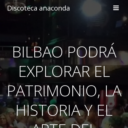
Skip
Discoteca anaconda
to
content
BILBAO PODRÁ
EXPLORAR EL
PATRIMONIO, LA
HISTORIA Y EL