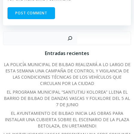
Sear
Entradas recientes
LA POLICÍA MUNICIPAL DE BILBAO REALIZARÁ A LO LARGO DE
ESTA SEMANA UNA CAMPAÑA DE CONTROL Y VIGILANCIA DE
LAS CONDICIONES TÉCNICAS DE LOS VEHÍCULOS QUE
CIRCULAN POR LA CIUDAD
EL PROGRAMA MUNICIPAL “SANTUTXU KOLOREA” LLENA EL
BARRIO DE BILBAO DE DANZAS VASCAS Y FOLKLORE DEL 5 AL
7 DE JUNIO
EL AYUNTAMIENTO DE BILBAO INICIA LAS OBRAS PARA
INSTALAR UNA CUBIERTA SOBRE EL ESCENARIO DE LA PLAZA
BETOLAZA, EN URETAMENDI