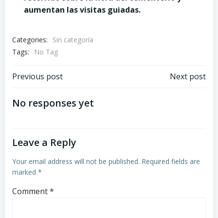
aumentan las visitas guiadas.
Categories:
Sin categoría
Tags:
No Tag
Post
Post
Previous post
Next post
navigation
navigation
No responses yet
Leave a Reply
Your email address will not be published.
Required fields are
marked
*
Comment
*