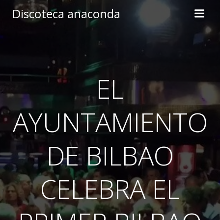
Skip
Discoteca anaconda
to
content
EL
AYUNTAMIENTO
DE BILBAO
CELEBRA EL