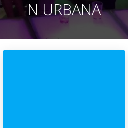
N URBANA