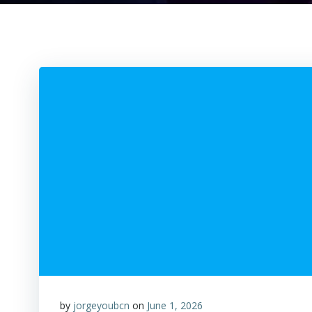
by
jorgeyoubcn
on
June 1, 2026