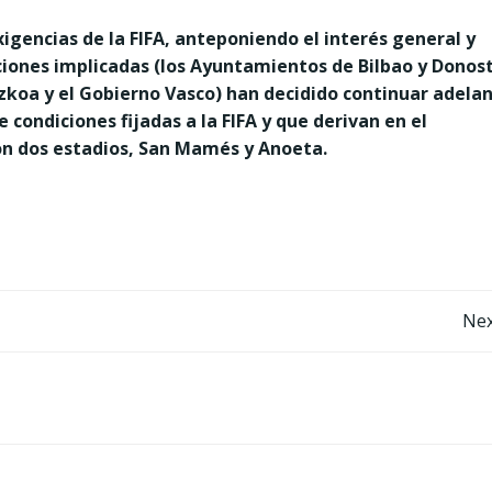
igencias de la FIFA, anteponiendo el interés general y
uciones implicadas (los Ayuntamientos de Bilbao y Donost
uzkoa y el Gobierno Vasco) han decidido continuar adela
e condiciones fijadas a la FIFA y que derivan en el
on dos estadios, San Mamés y Anoeta.
Post
Nex
navigation