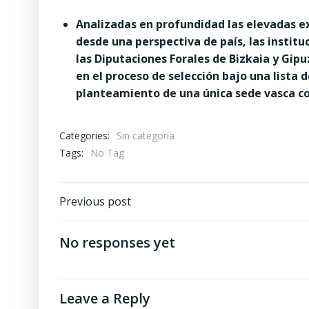
Analizadas en profundidad las elevadas ex
desde una perspectiva de país, las instit
las Diputaciones Forales de Bizkaia y Gip
en el proceso de selección bajo una lista d
planteamiento de una única sede vasca c
Categories:
Sin categoría
Tags:
No Tag
Post
Previous post
navigation
No responses yet
Leave a Reply