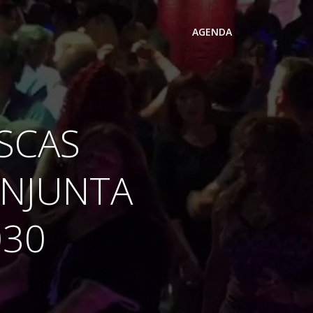
AGENDA
ASCAS
ONJUNTA
030