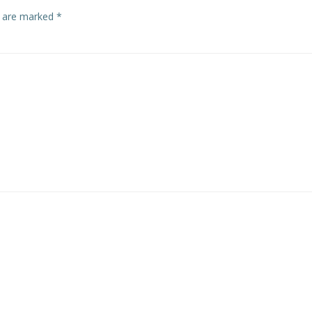
s are marked
*