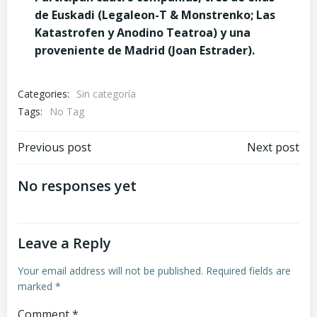
de Euskadi
(Legaleon-T & Monstrenko; Las
Katastrofen y Anodino Teatroa) y una
proveniente de Madrid (Joan Estrader).
Categories:
Sin categoría
Tags:
No Tag
Post
Post
Previous post
Next post
navigation
navigation
No responses yet
Leave a Reply
Your email address will not be published.
Required fields are
marked
*
Comment
*