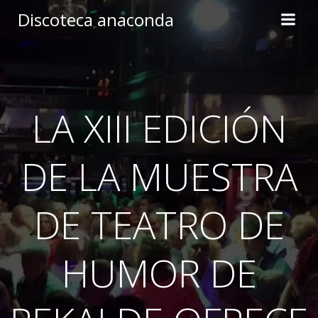
Skip
Discoteca anaconda
to
content
LA XIII EDICIÓN
DE LA MUESTRA
DE TEATRO DE
HUMOR DE