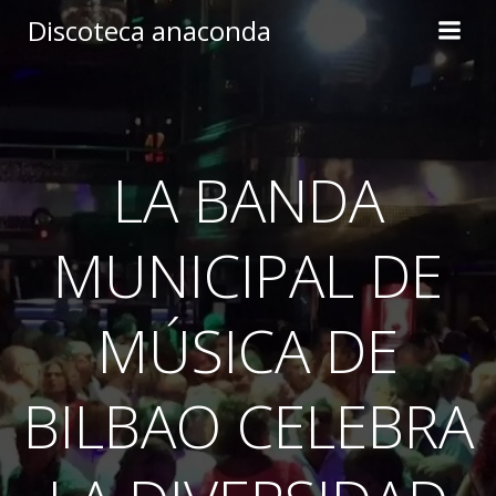
Skip
Discoteca anaconda
to
content
LA BANDA
MUNICIPAL DE
MÚSICA DE
BILBAO CELEBRA