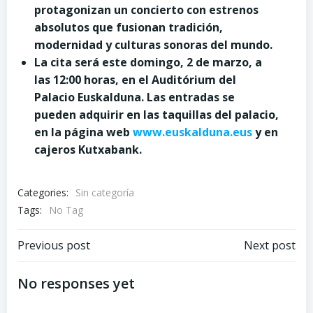
protagonizan
un concierto con estrenos
absolutos que fusionan tradición,
modernidad y culturas sonoras del mundo.
La cita será este domingo, 2 de marzo, a
las 12:00 horas, en el Auditórium del
Palacio Euskalduna. Las entradas se
pueden adquirir en las taquillas del palacio,
en la página web
www.euskalduna.eus
y en
cajeros Kutxabank.
Categories:
Sin categoría
Tags:
No Tag
Post
Post
Previous post
Next post
navigation
navigation
No responses yet