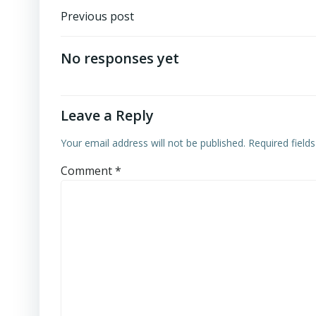
Post
Previous post
navigation
No responses yet
Leave a Reply
Your email address will not be published.
Required field
Comment
*