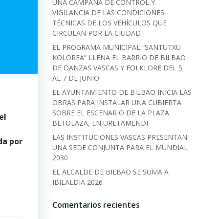
UNA CAMPAÑA DE CONTROL Y
VIGILANCIA DE LAS CONDICIONES
TÉCNICAS DE LOS VEHÍCULOS QUE
CIRCULAN POR LA CIUDAD
EL PROGRAMA MUNICIPAL “SANTUTXU
KOLOREA” LLENA EL BARRIO DE BILBAO
DE DANZAS VASCAS Y FOLKLORE DEL 5
AL 7 DE JUNIO
EL AYUNTAMIENTO DE BILBAO INICIA LAS
OBRAS PARA INSTALAR UNA CUBIERTA
SOBRE EL ESCENARIO DE LA PLAZA
el
BETOLAZA, EN URETAMENDI
LAS INSTITUCIONES VASCAS PRESENTAN
da por
UNA SEDE CONJUNTA PARA EL MUNDIAL
2030
EL ALCALDE DE BILBAO SE SUMA A
IBILALDIA 2026
Comentarios recientes