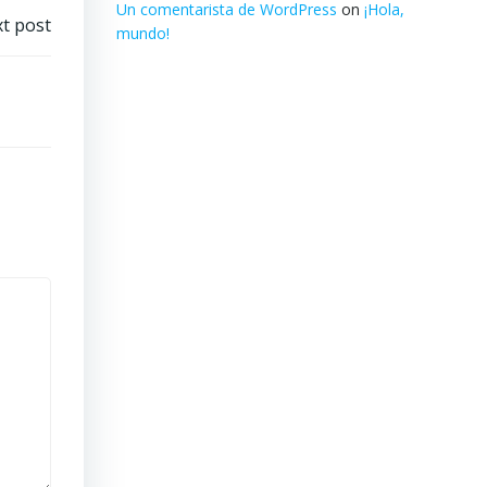
Un comentarista de WordPress
on
¡Hola,
t post
mundo!