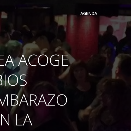
AGENDA
EA ACOGE
BIOS
EMBARAZO
N LA