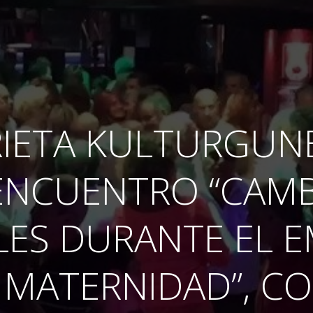
RIETA KULTURGUN
ENCUENTRO “CAM
LES DURANTE EL 
A MATERNIDAD”, CO