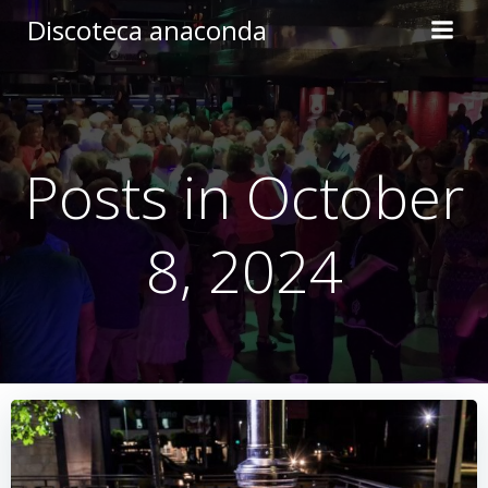
Skip
Discoteca anaconda
to
content
Posts in October
8, 2024