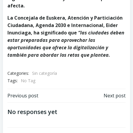
afecta
.
La Concejala de Euskera, Atención y Particiación
Ciudadana, Agenda 2030 e Internacional, Eider
Inunciaga, ha significado que
“
las ciudades deben
estar preparadas para aprovechar las
oportunidades que ofrece la digitalización y
también para abordar los retos que plantea.
Categories:
Sin categoría
Tags:
No Tag
Post
Post
Previous post
Next post
navigation
navigation
No responses yet