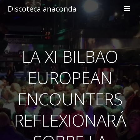
Skip
Discoteca anaconda
to
content
LA XI BILBAO
EUROPEAN
ENCOUNTERS
REFLEXIONARÁ