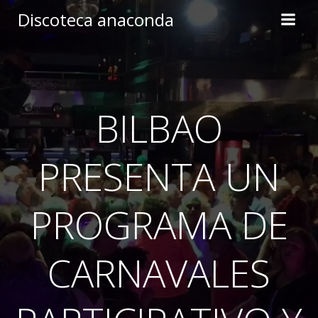
Skip
Discoteca anaconda
to
content
BILBAO
PRESENTA UN
PROGRAMA DE
CARNAVALES