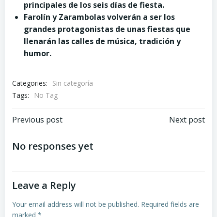
principales de los seis días de fiesta.
Farolín y Zarambolas volverán a ser los
grandes protagonistas de unas fiestas que
llenarán las calles de música, tradición y
humor.
Categories:
Sin categoría
Tags:
No Tag
Post
Post
Previous post
Next post
navigation
navigation
No responses yet
Leave a Reply
Your email address will not be published.
Required fields are
marked
*