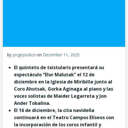
by
jorgeyoubcn
on
December 11, 2025
El quinteto de txistularis presentará su
espectáculo “Elur Malutak” el 12 de
diciembre en la Iglesia de Miribilla junto al
Coro Ahotsak, Gorka Aginaga al piano y las
voces solistas de Maider Legarreta y Jon
Ander Tobalina.
El 16 de diciembre, la cita navideña
continuará en el Teatro Campos Elíseos con
la incorporación de los coros infantil y