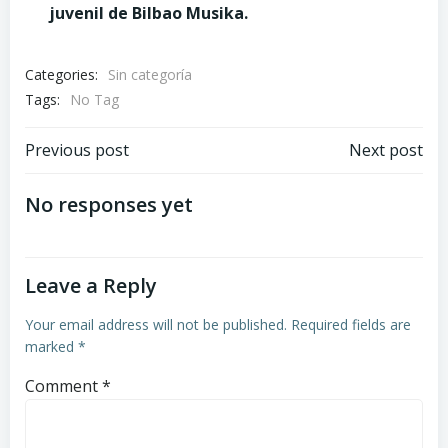
juvenil de Bilbao Musika.
Categories:
Sin categoría
Tags:
No Tag
Post
Post
Previous post
Next post
navigation
navigation
No responses yet
Leave a Reply
Your email address will not be published.
Required fields are
marked
*
Comment
*