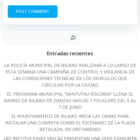
Sear
Entradas recientes
LA POLICÍA MUNICIPAL DE BILBAO REALIZARÁ A LO LARGO DE
ESTA SEMANA UNA CAMPAÑA DE CONTROL Y VIGILANCIA DE
LAS CONDICIONES TÉCNICAS DE LOS VEHÍCULOS QUE
CIRCULAN POR LA CIUDAD
EL PROGRAMA MUNICIPAL “SANTUTXU KOLOREA” LLENA EL
BARRIO DE BILBAO DE DANZAS VASCAS Y FOLKLORE DEL 5 AL
7 DE JUNIO
EL AYUNTAMIENTO DE BILBAO INICIA LAS OBRAS PARA
INSTALAR UNA CUBIERTA SOBRE EL ESCENARIO DE LA PLAZA
BETOLAZA, EN URETAMENDI
LAS INSTITUCIONES VASCAS PRESENTAN UNA SEDE CONJUNTA