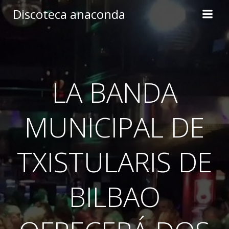
Skip
Discoteca anaconda
to
content
LA BANDA
MUNICIPAL DE
TXISTULARIS DE
BILBAO