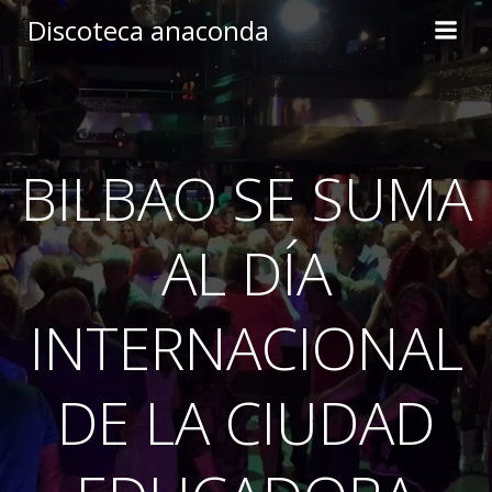
Skip
Discoteca anaconda
to
content
BILBAO SE SUMA
AL DÍA
INTERNACIONAL
DE LA CIUDAD