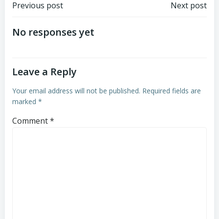
Post
Post
Previous post
Next post
navigation
navigation
No responses yet
Leave a Reply
Your email address will not be published.
Required fields are
marked
*
Comment
*