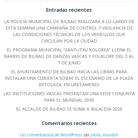
Entradas recientes
LA POLICÍA MUNICIPAL DE BILBAO REALIZARÁ A LO LARGO DE
ESTA SEMANA UNA CAMPAÑA DE CONTROL Y VIGILANCIA DE
LAS CONDICIONES TÉCNICAS DE LOS VEHÍCULOS QUE
CIRCULAN POR LA CIUDAD
EL PROGRAMA MUNICIPAL “SANTUTXU KOLOREA” LLENA EL
BARRIO DE BILBAO DE DANZAS VASCAS Y FOLKLORE DEL 5 AL
7 DE JUNIO
EL AYUNTAMIENTO DE BILBAO INICIA LAS OBRAS PARA
INSTALAR UNA CUBIERTA SOBRE EL ESCENARIO DE LA PLAZA
BETOLAZA, EN URETAMENDI
LAS INSTITUCIONES VASCAS PRESENTAN UNA SEDE CONJUNTA
PARA EL MUNDIAL 2030
EL ALCALDE DE BILBAO SE SUMA A IBILALDIA 2026
Comentarios recientes
Un comentarista de WordPress
on
¡Hola, mundo!