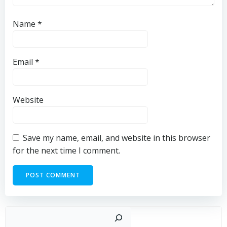
Name
*
Email
*
Website
Save my name, email, and website in this browser
for the next time I comment.
Sear