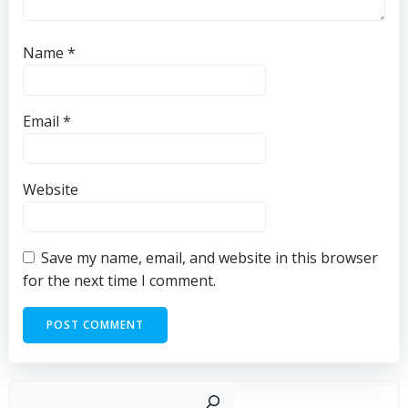
Name
*
Email
*
Website
Save my name, email, and website in this browser
for the next time I comment.
Sear