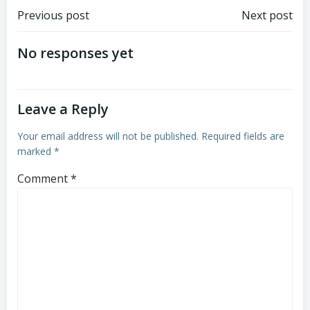
Post
Post
Previous post
Next post
navigation
navigation
No responses yet
Leave a Reply
Your email address will not be published.
Required fields are
marked
*
Comment
*