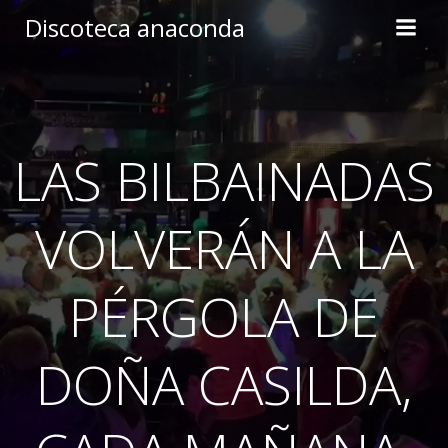
Skip
Discoteca anaconda
to
content
LAS BILBAINADAS
VOLVERÁN A LA
PÉRGOLA DE
DOÑA CASILDA,