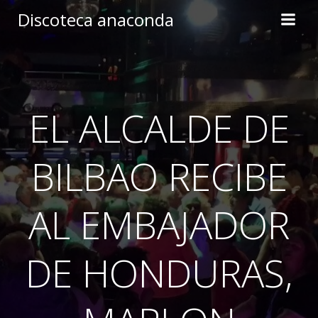
Skip
Discoteca anaconda
to
content
EL ALCALDE DE
BILBAO RECIBE
AL EMBAJADOR
DE HONDURAS,