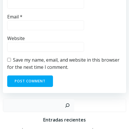
Email
*
Website
Save my name, email, and website in this browser
for the next time I comment.
Sear
Entradas recientes