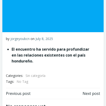
by
jorgeyoubcn
on
July 8, 2025
El encuentro
ha servido para profundizar
en las relaciones existentes con el país
hondureño.
Categories:
Sin categoría
Tags:
No Tag
Post
Post
Previous post
Next post