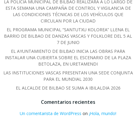
LA POLICÍA MUNICIPAL DE BILBAO REALIZARÁ A LO LARGO DE
ESTA SEMANA UNA CAMPAÑA DE CONTROL Y VIGILANCIA DE
LAS CONDICIONES TÉCNICAS DE LOS VEHÍCULOS QUE
CIRCULAN POR LA CIUDAD
EL PROGRAMA MUNICIPAL “SANTUTXU KOLOREA” LLENA EL
BARRIO DE BILBAO DE DANZAS VASCAS Y FOLKLORE DEL 5 AL
7 DE JUNIO
EL AYUNTAMIENTO DE BILBAO INICIA LAS OBRAS PARA
INSTALAR UNA CUBIERTA SOBRE EL ESCENARIO DE LA PLAZA
BETOLAZA, EN URETAMENDI
LAS INSTITUCIONES VASCAS PRESENTAN UNA SEDE CONJUNTA
PARA EL MUNDIAL 2030
EL ALCALDE DE BILBAO SE SUMA A IBILALDIA 2026
Comentarios recientes
Un comentarista de WordPress
on
¡Hola, mundo!