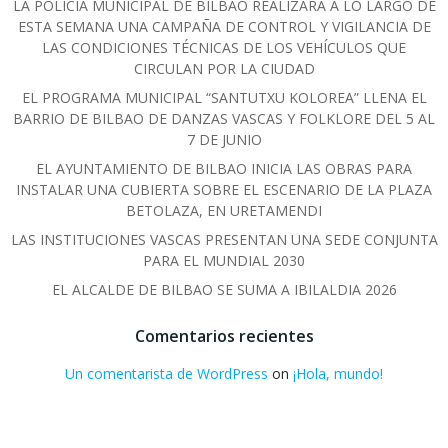
LA POLICÍA MUNICIPAL DE BILBAO REALIZARÁ A LO LARGO DE
ESTA SEMANA UNA CAMPAÑA DE CONTROL Y VIGILANCIA DE
LAS CONDICIONES TÉCNICAS DE LOS VEHÍCULOS QUE
CIRCULAN POR LA CIUDAD
EL PROGRAMA MUNICIPAL “SANTUTXU KOLOREA” LLENA EL
BARRIO DE BILBAO DE DANZAS VASCAS Y FOLKLORE DEL 5 AL
7 DE JUNIO
EL AYUNTAMIENTO DE BILBAO INICIA LAS OBRAS PARA
INSTALAR UNA CUBIERTA SOBRE EL ESCENARIO DE LA PLAZA
BETOLAZA, EN URETAMENDI
LAS INSTITUCIONES VASCAS PRESENTAN UNA SEDE CONJUNTA
PARA EL MUNDIAL 2030
EL ALCALDE DE BILBAO SE SUMA A IBILALDIA 2026
Comentarios recientes
Un comentarista de WordPress
on
¡Hola, mundo!