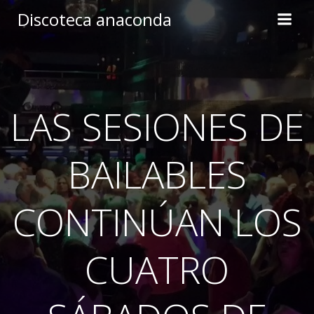
Skip
Discoteca anaconda
to
content
LAS SESIONES DE
BAILABLES
CONTINÚAN LOS
CUATRO