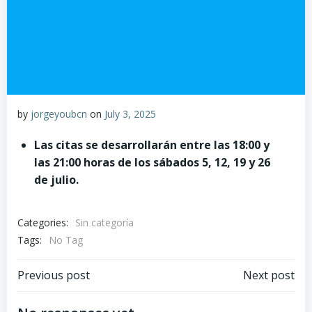
by
jorgeyoubcn
on
July 3, 2025
Las citas se desarrollarán entre las 18:00 y
las 21:00 horas de los sábados 5, 12, 19 y 26
de julio.
Categories:
Sin categoría
Tags:
No Tag
Post
Post
Previous post
Next post