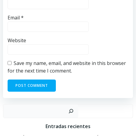
Email
*
Website
Save my name, email, and website in this browser
for the next time I comment.
Sear
Entradas recientes