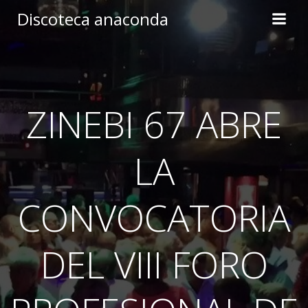
Skip
Discoteca anaconda
to
content
ZINEBI 67 ABRE
LA
CONVOCATORIA
DEL VIII FORO