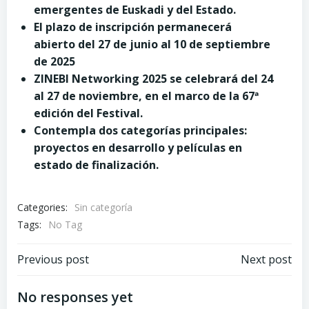
emergentes de Euskadi y del Estado.
El plazo de inscripción permanecerá
abierto del 27 de junio al 10 de septiembre
de 2025
ZINEBI Networking 2025 se celebrará del 24
al 27 de noviembre, en el marco de la 67ª
edición del Festival.
Contempla dos categorías principales:
proyectos en desarrollo y películas en
estado de finalización.
Categories:
Sin categoría
Tags:
No Tag
Post
Post
Previous post
Next post
navigation
navigation
No responses yet