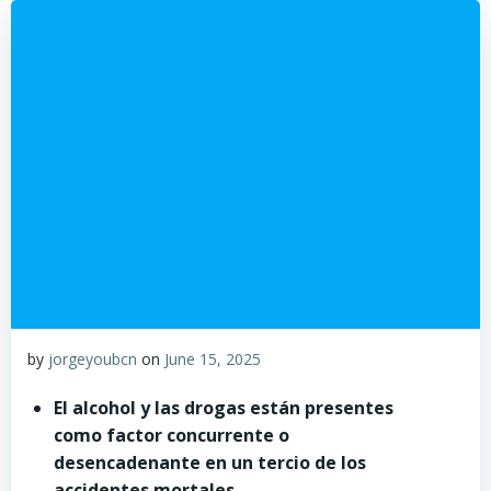
by
jorgeyoubcn
on
June 15, 2025
El alcohol y las drogas están presentes
como factor concurrente o
desencadenante en un tercio de los
accidentes mortales.