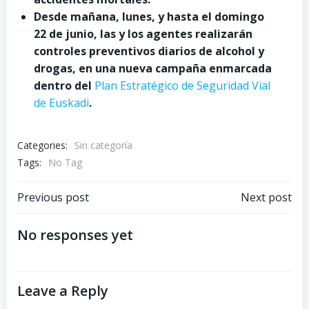
Desde mañana, lunes, y hasta el domingo
22 de junio, las y los agentes realizarán
controles preventivos diarios de alcohol y
drogas, en una nueva campaña enmarcada
dentro del
Plan Estratégico de Seguridad Vial
de Euskadi
.
Categories:
Sin categoría
Tags:
No Tag
Post
Post
Previous post
Next post
navigation
navigation
No responses yet
Leave a Reply