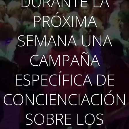
DURANTE LA
PRÓXIMA
SEMANA UNA
CAMPAÑA
ESPECÍFICA DE
CONCIENCIACIÓN
SOBRE LOS