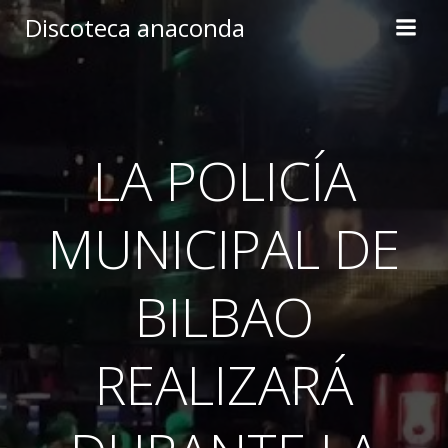
Skip
Discoteca anaconda
to
content
LA POLICÍA
MUNICIPAL DE
BILBAO
REALIZARÁ