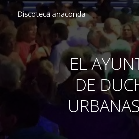
Skip
to
Discoteca anaconda
content
EL AYUN
DE DUC
URBANAS 