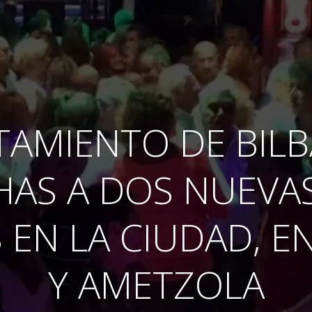
TAMIENTO DE BIL
HAS A DOS NUEVAS
EN LA CIUDAD, E
Y AMETZOLA