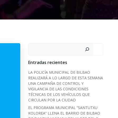
Search
Entradas recientes
LA POLICÍA MUNICIPAL DE BILBAO
REALIZARÁ A LO LARGO DE ESTA SEMANA
UNA CAMPAÑA DE CONTROL Y
VIGILANCIA DE LAS CONDICIONES
TÉCNICAS DE LOS VEHÍCULOS QUE
CIRCULAN POR LA CIUDAD
EL PROGRAMA MUNICIPAL “SANTUTXU
KOLOREA” LLENA EL BARRIO DE BILBAO