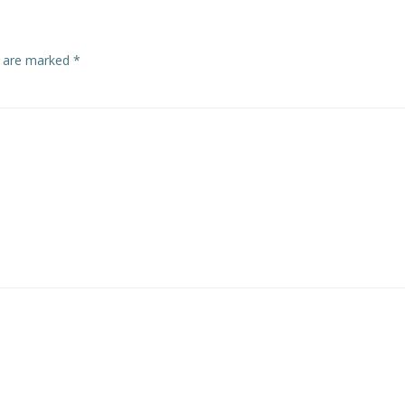
s are marked
*