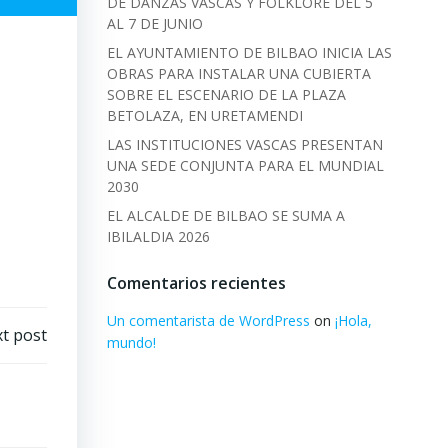
DE DANZAS VASCAS Y FOLKLORE DEL 5
AL 7 DE JUNIO
EL AYUNTAMIENTO DE BILBAO INICIA LAS
OBRAS PARA INSTALAR UNA CUBIERTA
SOBRE EL ESCENARIO DE LA PLAZA
BETOLAZA, EN URETAMENDI
LAS INSTITUCIONES VASCAS PRESENTAN
UNA SEDE CONJUNTA PARA EL MUNDIAL
2030
EL ALCALDE DE BILBAO SE SUMA A
IBILALDIA 2026
Comentarios recientes
Un comentarista de WordPress
on
¡Hola,
t post
mundo!