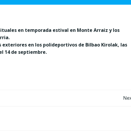
ituales en temporada estival en Monte Arraiz y los
rria.
exteriores en los polideportivos de Bilbao Kirolak, las
l 14 de septiembre.
Post
Nex
navigation