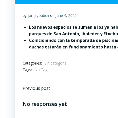
by
jorgeyoubcn
on
June 4, 2025
Los nuevos espacios se suman a los ya hab
parques de San Antonio, Ibaieder y Etxeba
Coincidiendo con la temporada de piscinas 
duchas estarán en funcionamiento hasta e
Categories:
Sin categoría
Tags:
No Tag
Post
Previous post
navigation
No responses yet