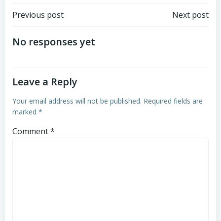
Post
Post
Previous post
Next post
navigation
navigation
No responses yet
Leave a Reply
Your email address will not be published.
Required fields are
marked
*
Comment
*