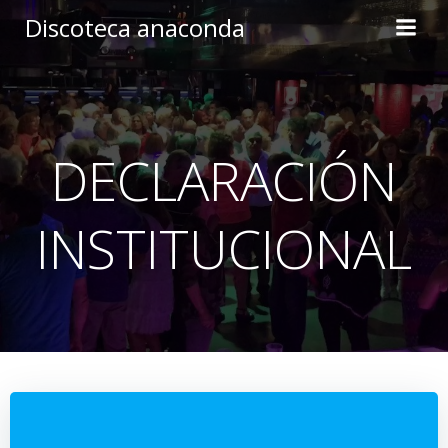
Skip
Discoteca anaconda
to
content
DECLARACIÓN
INSTITUCIONAL