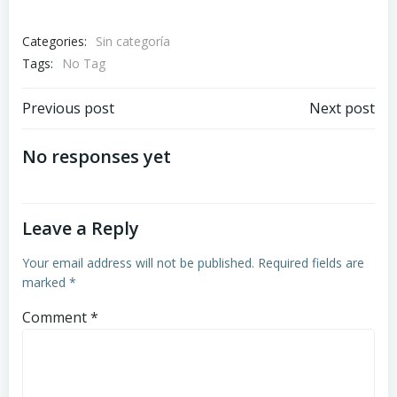
Categories:
Sin categoría
Tags:
No Tag
Post
Post
Previous post
Next post
navigation
navigation
No responses yet
Leave a Reply
Your email address will not be published.
Required fields are
marked
*
Comment
*