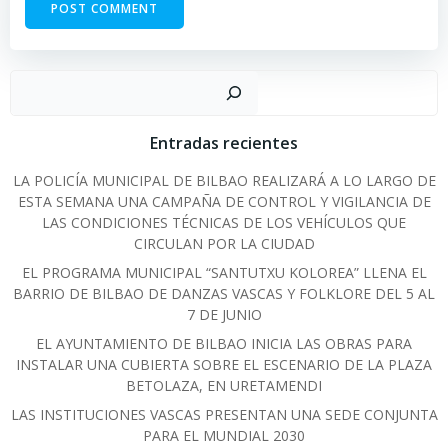
Sear
Entradas recientes
LA POLICÍA MUNICIPAL DE BILBAO REALIZARÁ A LO LARGO DE
ESTA SEMANA UNA CAMPAÑA DE CONTROL Y VIGILANCIA DE
LAS CONDICIONES TÉCNICAS DE LOS VEHÍCULOS QUE
CIRCULAN POR LA CIUDAD
EL PROGRAMA MUNICIPAL “SANTUTXU KOLOREA” LLENA EL
BARRIO DE BILBAO DE DANZAS VASCAS Y FOLKLORE DEL 5 AL
7 DE JUNIO
EL AYUNTAMIENTO DE BILBAO INICIA LAS OBRAS PARA
INSTALAR UNA CUBIERTA SOBRE EL ESCENARIO DE LA PLAZA
BETOLAZA, EN URETAMENDI
LAS INSTITUCIONES VASCAS PRESENTAN UNA SEDE CONJUNTA
PARA EL MUNDIAL 2030