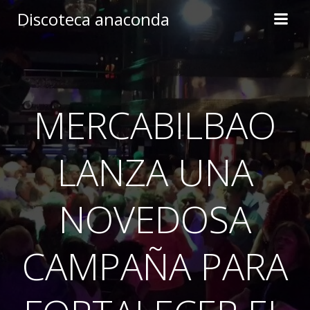
Skip
Discoteca anaconda
to
content
MERCABILBAO
LANZA UNA
NOVEDOSA
CAMPAÑA PARA