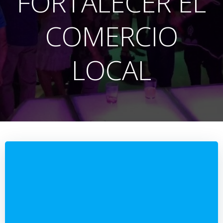
FORTALECER EL
COMERCIO
LOCAL