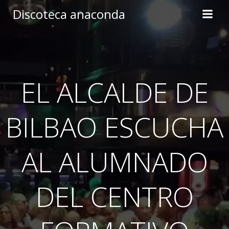
Skip
Discoteca anaconda
to
content
EL ALCALDE DE
BILBAO ESCUCHA
AL ALUMNADO
DEL CENTRO