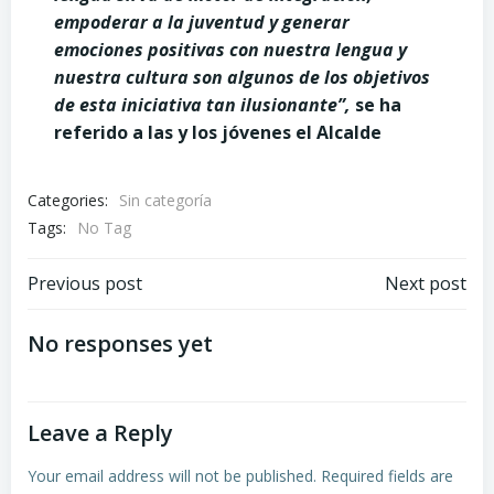
empoderar a la juventud y generar
emociones positivas con nuestra lengua y
nuestra cultura son algunos de los objetivos
de esta iniciativa tan ilusionante”,
se ha
referido a las y los jóvenes el Alcalde
Categories:
Sin categoría
Tags:
No Tag
Post
Post
Previous post
Next post
navigation
navigation
No responses yet
Leave a Reply
Your email address will not be published.
Required fields are