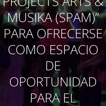
PROJECTS ARTS &
MUSIKA (SPAM)”
PARA OFRECERSE
COMO ESPACIO
DE
OPORTUNIDAD
PARA EL