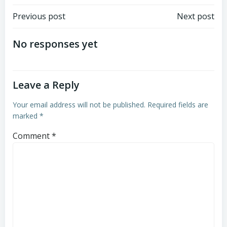
Post
Post
Previous post
Next post
navigation
navigation
No responses yet
Leave a Reply
Your email address will not be published.
Required fields are
marked
*
Comment
*