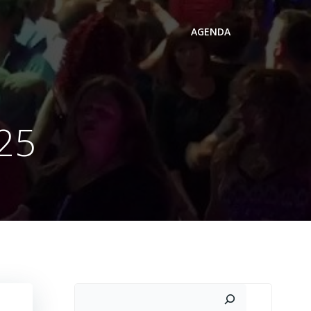
AGENDA
025
Search