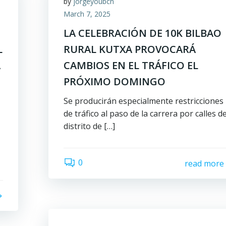
by
jorgeyoubcn
March 7, 2025
LA CELEBRACIÓN DE 10K BILBAO
L
RURAL KUTXA PROVOCARÁ
A
CAMBIOS EN EL TRÁFICO EL
D
PRÓXIMO DOMINGO
Se producirán especialmente restricciones
de tráfico al paso de la carrera por calles de
distrito de […]
0
read more