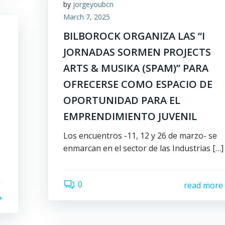
by
jorgeyoubcn
March 7, 2025
BILBOROCK ORGANIZA LAS “I
JORNADAS SORMEN PROJECTS
ARTS & MUSIKA (SPAM)” PARA
OFRECERSE COMO ESPACIO DE
OPORTUNIDAD PARA EL
EMPRENDIMIENTO JUVENIL
Los encuentros -11, 12 y 26 de marzo- se
enmarcan en el sector de las Industrias […]
0
read more