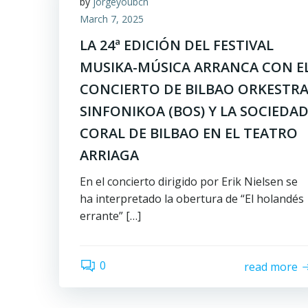
by
jorgeyoubcn
March 7, 2025
LA 24ª EDICIÓN DEL FESTIVAL
MUSIKA-MÚSICA ARRANCA CON E
CONCIERTO DE BILBAO ORKESTR
SINFONIKOA (BOS) Y LA SOCIEDA
CORAL DE BILBAO EN EL TEATRO
ARRIAGA
En el concierto dirigido por Erik Nielsen se
ha interpretado la obertura de “El holandés
errante” […]
0
read more