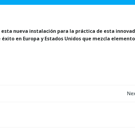
 esta nueva instalación para la práctica de esta innova
e éxito en Europa y Estados Unidos que mezcla elemento
Post
Nex
navigation