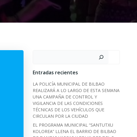
Search
Entradas recientes
LA POLICÍA MUNICIPAL DE BILBAO
REALIZARÁ A LO LARGO DE ESTA SEMANA
UNA CAMPAÑA DE CONTROL Y
VIGILANCIA DE LAS CONDICIONES
TÉCNICAS DE LOS VEHÍCULOS QUE
CIRCULAN POR LA CIUDAD
EL PROGRAMA MUNICIPAL “SANTUTXU
KOLOREA” LLENA EL BARRIO DE BILBAO