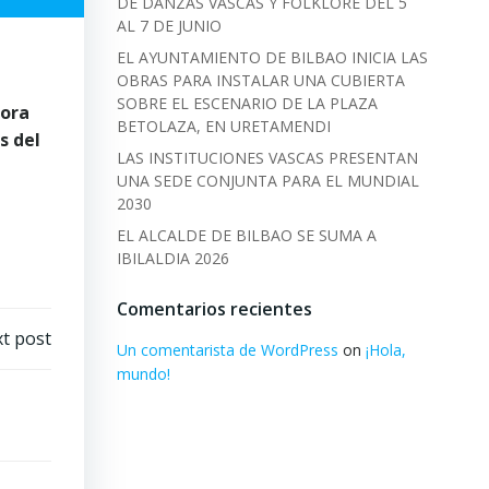
DE DANZAS VASCAS Y FOLKLORE DEL 5
AL 7 DE JUNIO
EL AYUNTAMIENTO DE BILBAO INICIA LAS
OBRAS PARA INSTALAR UNA CUBIERTA
SOBRE EL ESCENARIO DE LA PLAZA
dora
BETOLAZA, EN URETAMENDI
s del
LAS INSTITUCIONES VASCAS PRESENTAN
UNA SEDE CONJUNTA PARA EL MUNDIAL
2030
EL ALCALDE DE BILBAO SE SUMA A
IBILALDIA 2026
Comentarios recientes
t post
Un comentarista de WordPress
on
¡Hola,
mundo!