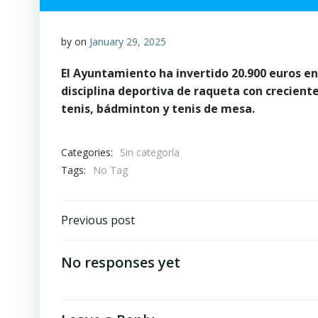
by
on
January 29, 2025
El Ayuntamiento ha invertido 20.900 euros en
disciplina deportiva de raqueta con crecient
tenis, bádminton y tenis de mesa.
Categories:
Sin categoría
Tags:
No Tag
Post
Previous post
navigation
No responses yet