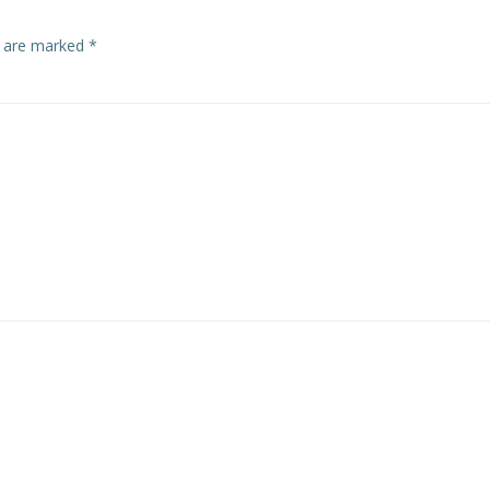
s are marked
*