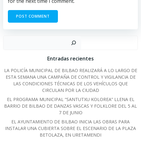
for the next time I comment.
Sear
Entradas recientes
LA POLICÍA MUNICIPAL DE BILBAO REALIZARÁ A LO LARGO DE
ESTA SEMANA UNA CAMPAÑA DE CONTROL Y VIGILANCIA DE
LAS CONDICIONES TÉCNICAS DE LOS VEHÍCULOS QUE
CIRCULAN POR LA CIUDAD
EL PROGRAMA MUNICIPAL “SANTUTXU KOLOREA” LLENA EL
BARRIO DE BILBAO DE DANZAS VASCAS Y FOLKLORE DEL 5 AL
7 DE JUNIO
EL AYUNTAMIENTO DE BILBAO INICIA LAS OBRAS PARA
INSTALAR UNA CUBIERTA SOBRE EL ESCENARIO DE LA PLAZA
BETOLAZA, EN URETAMENDI