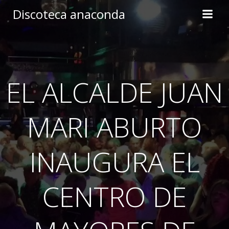
Skip
Discoteca anaconda
to
content
EL ALCALDE JUAN
MARI ABURTO
INAUGURA EL
CENTRO DE