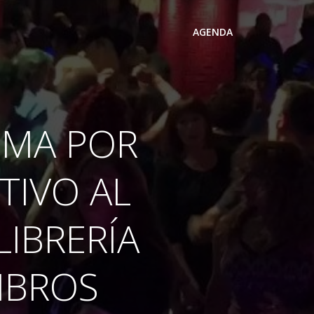
AGENDA
UMA POR
IVO AL
LIBRERÍA
LIBROS