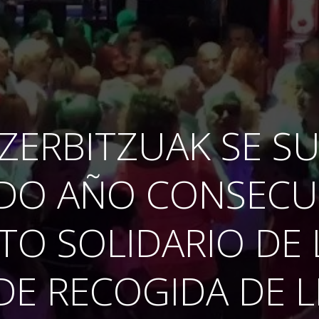
 ZERBITZUAK SE S
DO AÑO CONSECUT
O SOLIDARIO DE 
DE RECOGIDA DE 