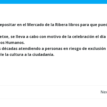
depositar en el Mercado de la Ribera libros para que pue
etxe, se lleva a cabo con motivo de la celebración el día
chos Humanos.
s décadas atendiendo a personas en riesgo de exclusión
le la cultura a la ciudadanía.
Post
Nex
navigation