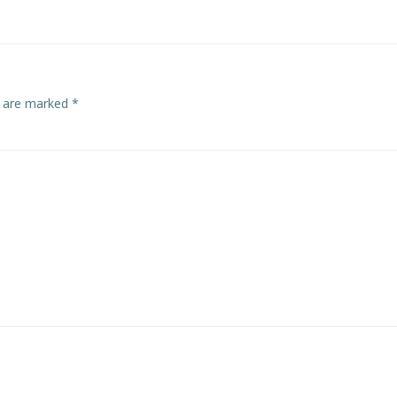
s are marked
*