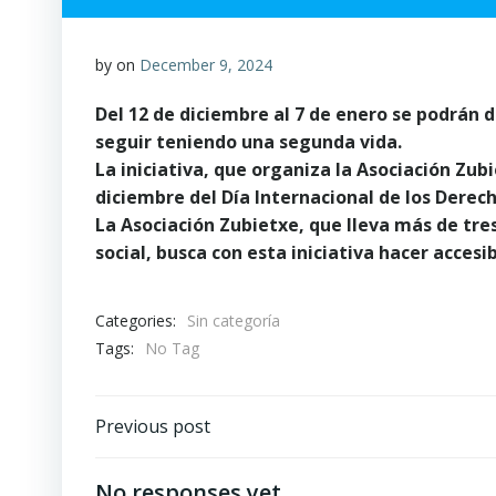
by
on
December 9, 2024
Del 12 de diciembre al 7 de enero se podrán 
seguir teniendo una segunda vida.
La iniciativa, que organiza la Asociación Zubi
diciembre del Día Internacional de los Dere
La Asociación Zubietxe, que lleva más de tre
social, busca con esta iniciativa hacer accesib
Categories:
Sin categoría
Tags:
No Tag
Post
Previous post
navigation
No responses yet