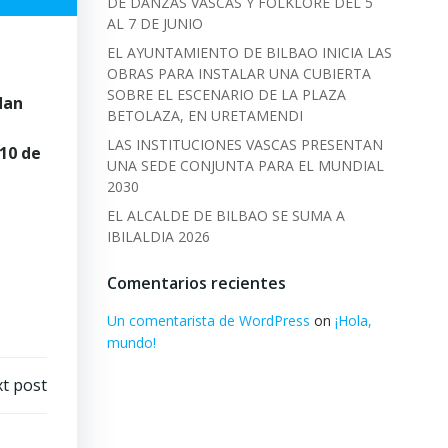
DE DANZAS VASCAS Y FOLKLORE DEL 5
AL 7 DE JUNIO
EL AYUNTAMIENTO DE BILBAO INICIA LAS
OBRAS PARA INSTALAR UNA CUBIERTA
SOBRE EL ESCENARIO DE LA PLAZA
dan
BETOLAZA, EN URETAMENDI
LAS INSTITUCIONES VASCAS PRESENTAN
 10 de
UNA SEDE CONJUNTA PARA EL MUNDIAL
2030
EL ALCALDE DE BILBAO SE SUMA A
IBILALDIA 2026
Comentarios recientes
Un comentarista de WordPress
on
¡Hola,
mundo!
t post