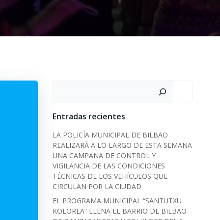
Search
Entradas recientes
LA POLICÍA MUNICIPAL DE BILBAO
REALIZARÁ A LO LARGO DE ESTA SEMANA
UNA CAMPAÑA DE CONTROL Y
VIGILANCIA DE LAS CONDICIONES
TÉCNICAS DE LOS VEHÍCULOS QUE
CIRCULAN POR LA CIUDAD
EL PROGRAMA MUNICIPAL “SANTUTXU
KOLOREA” LLENA EL BARRIO DE BILBAO