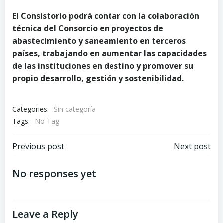
El Consistorio podrá contar con la colaboración
técnica del Consorcio en proyectos de
abastecimiento y saneamiento en terceros
países, trabajando en aumentar las capacidades
de las instituciones en destino y promover su
propio desarrollo, gestión y sostenibilidad.
Categories:
Sin categoría
Tags:
No Tag
Post
Post
Previous post
Next post
navigation
navigation
No responses yet
Leave a Reply