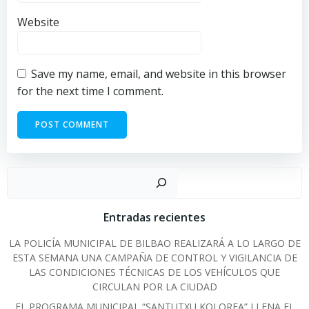
Website
Save my name, email, and website in this browser
for the next time I comment.
Sear
Entradas recientes
LA POLICÍA MUNICIPAL DE BILBAO REALIZARÁ A LO LARGO DE
ESTA SEMANA UNA CAMPAÑA DE CONTROL Y VIGILANCIA DE
LAS CONDICIONES TÉCNICAS DE LOS VEHÍCULOS QUE
CIRCULAN POR LA CIUDAD
EL PROGRAMA MUNICIPAL “SANTUTXU KOLOREA” LLENA EL