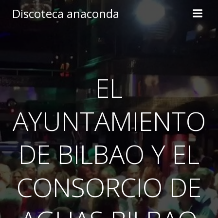
Skip
Discoteca anaconda
to
content
EL
AYUNTAMIENTO
DE BILBAO Y EL
CONSORCIO DE