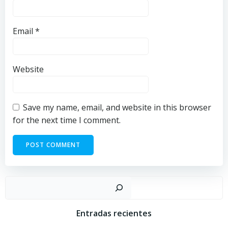
Email
*
Website
Save my name, email, and website in this browser
for the next time I comment.
Sear
Entradas recientes