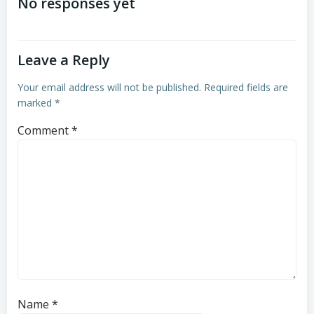
navigation
navigation
No responses yet
Leave a Reply
Your email address will not be published.
Required fields are
marked
*
Comment
*
Name
*