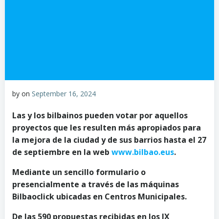
by
on
September 16, 2024
Las y los
bilbainos pueden
votar por aquellos
proyectos que les resulten más apropiados para
la mejora de la ciudad y de sus barrios hasta el 27
de septiembre en la web
www.bilbao.eus
.
Mediante un sencillo formulario o
presencialmente a través de
las máquinas
Bilbaoclick ubicadas en Centros Municipales.
De las 590 propuestas recibidas en los
IX