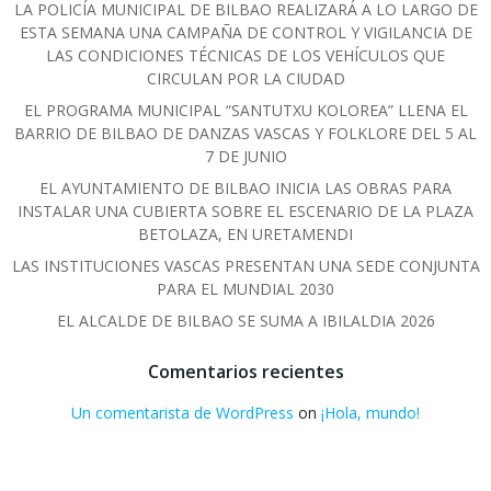
LA POLICÍA MUNICIPAL DE BILBAO REALIZARÁ A LO LARGO DE
ESTA SEMANA UNA CAMPAÑA DE CONTROL Y VIGILANCIA DE
LAS CONDICIONES TÉCNICAS DE LOS VEHÍCULOS QUE
CIRCULAN POR LA CIUDAD
EL PROGRAMA MUNICIPAL “SANTUTXU KOLOREA” LLENA EL
BARRIO DE BILBAO DE DANZAS VASCAS Y FOLKLORE DEL 5 AL
7 DE JUNIO
EL AYUNTAMIENTO DE BILBAO INICIA LAS OBRAS PARA
INSTALAR UNA CUBIERTA SOBRE EL ESCENARIO DE LA PLAZA
BETOLAZA, EN URETAMENDI
LAS INSTITUCIONES VASCAS PRESENTAN UNA SEDE CONJUNTA
PARA EL MUNDIAL 2030
EL ALCALDE DE BILBAO SE SUMA A IBILALDIA 2026
Comentarios recientes
Un comentarista de WordPress
on
¡Hola, mundo!