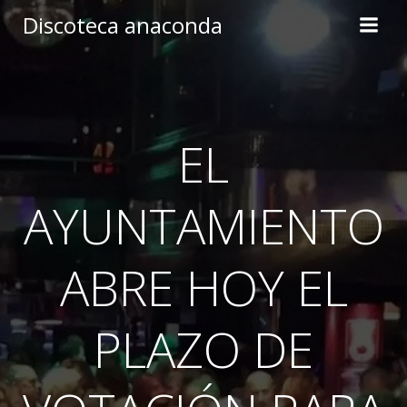
Skip
Discoteca anaconda
to
content
EL
AYUNTAMIENTO
ABRE HOY EL
PLAZO DE