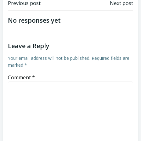
Post
Post
Previous post
Next post
navigation
navigation
No responses yet
Leave a Reply
Your email address will not be published.
Required fields are
marked
*
Comment
*