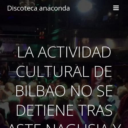
Skip
Discoteca anaconda
to
content
LA ACTIVIDAD
CULTURAL DE
BILBAO NO SE
DETIENE TRAS