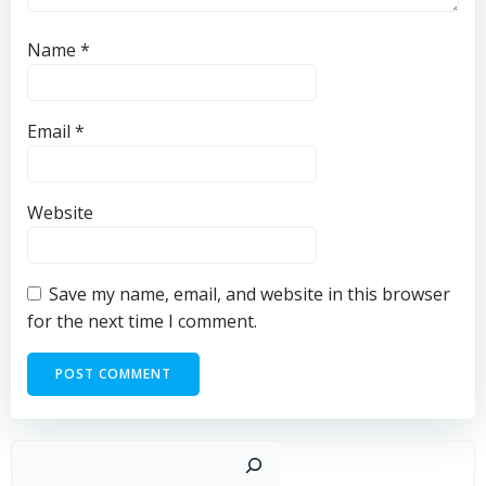
Name
*
Email
*
Website
Save my name, email, and website in this browser
for the next time I comment.
Sear