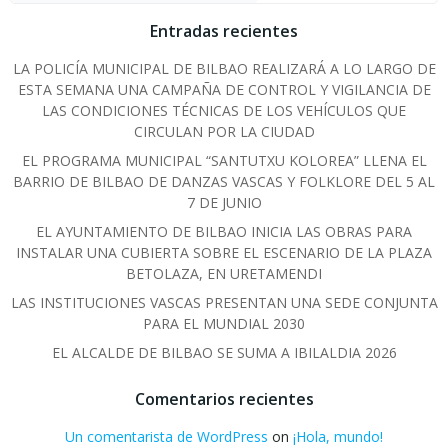
Entradas recientes
LA POLICÍA MUNICIPAL DE BILBAO REALIZARÁ A LO LARGO DE
ESTA SEMANA UNA CAMPAÑA DE CONTROL Y VIGILANCIA DE
LAS CONDICIONES TÉCNICAS DE LOS VEHÍCULOS QUE
CIRCULAN POR LA CIUDAD
EL PROGRAMA MUNICIPAL “SANTUTXU KOLOREA” LLENA EL
BARRIO DE BILBAO DE DANZAS VASCAS Y FOLKLORE DEL 5 AL
7 DE JUNIO
EL AYUNTAMIENTO DE BILBAO INICIA LAS OBRAS PARA
INSTALAR UNA CUBIERTA SOBRE EL ESCENARIO DE LA PLAZA
BETOLAZA, EN URETAMENDI
LAS INSTITUCIONES VASCAS PRESENTAN UNA SEDE CONJUNTA
PARA EL MUNDIAL 2030
EL ALCALDE DE BILBAO SE SUMA A IBILALDIA 2026
Comentarios recientes
Un comentarista de WordPress
on
¡Hola, mundo!