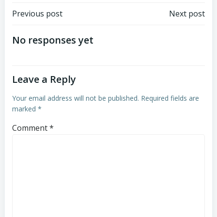
Post
Post
Previous post
Next post
navigation
navigation
No responses yet
Leave a Reply
Your email address will not be published.
Required fields are
marked
*
Comment
*