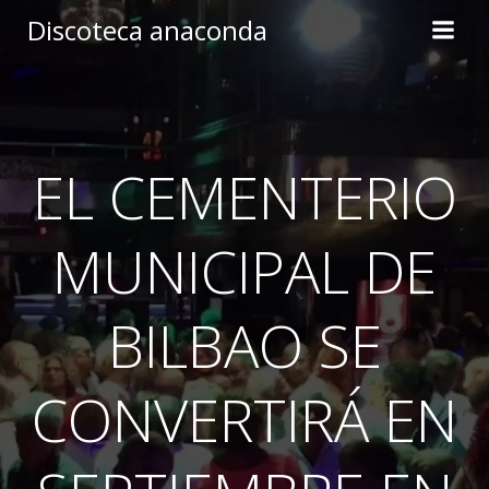
Skip
Discoteca anaconda
to
content
EL CEMENTERIO
MUNICIPAL DE
BILBAO SE
CONVERTIRÁ EN