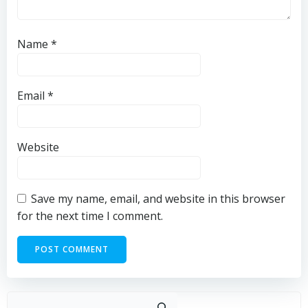
Name
*
Email
*
Website
Save my name, email, and website in this browser
for the next time I comment.
Sear