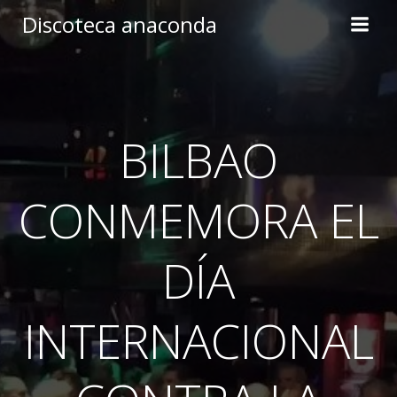
Skip
Discoteca anaconda
to
content
BILBAO
CONMEMORA EL
DÍA
INTERNACIONAL