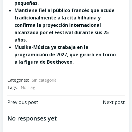
pequeñas.
Mantiene fiel al público francés que acude
tradicionalmente a la cita bilbaina y
confirma la proyección internacional
alcanzada por el Festival durante sus 25
años.
Musika-Música ya trabaja en la
programación de 2027, que girará en torno
a la figura de Beethoven.
Categories:
Sin categoría
Tags:
No Tag
Post
Post
Previous post
Next post
navigation
navigation
No responses yet