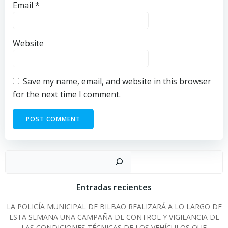
Email
*
Website
Save my name, email, and website in this browser
for the next time I comment.
Sear
Entradas recientes
LA POLICÍA MUNICIPAL DE BILBAO REALIZARÁ A LO LARGO DE
ESTA SEMANA UNA CAMPAÑA DE CONTROL Y VIGILANCIA DE
LAS CONDICIONES TÉCNICAS DE LOS VEHÍCULOS QUE