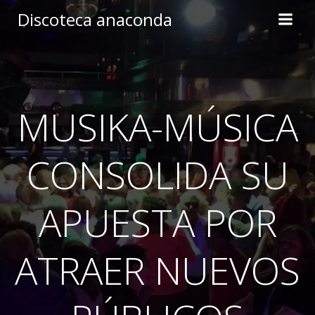
Skip
Discoteca anaconda
to
content
MUSIKA-MÚSICA
CONSOLIDA SU
APUESTA POR
ATRAER NUEVOS