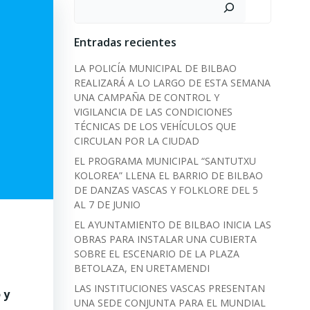
Search
Entradas recientes
LA POLICÍA MUNICIPAL DE BILBAO
REALIZARÁ A LO LARGO DE ESTA SEMANA
UNA CAMPAÑA DE CONTROL Y
VIGILANCIA DE LAS CONDICIONES
TÉCNICAS DE LOS VEHÍCULOS QUE
CIRCULAN POR LA CIUDAD
EL PROGRAMA MUNICIPAL “SANTUTXU
KOLOREA” LLENA EL BARRIO DE BILBAO
DE DANZAS VASCAS Y FOLKLORE DEL 5
AL 7 DE JUNIO
EL AYUNTAMIENTO DE BILBAO INICIA LAS
OBRAS PARA INSTALAR UNA CUBIERTA
SOBRE EL ESCENARIO DE LA PLAZA
BETOLAZA, EN URETAMENDI
LAS INSTITUCIONES VASCAS PRESENTAN
 y
UNA SEDE CONJUNTA PARA EL MUNDIAL