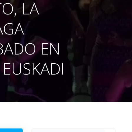
O, LA
AGA
BADO EN
E EUSKADI