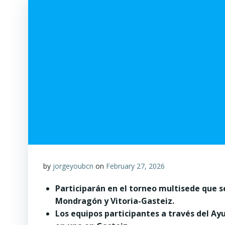
by
jorgeyoubcn
on
February 27, 2026
Participarán
en el torneo multisede que s
Mondragón y Vitoria-Gasteiz.
Los equipos participantes a través del A