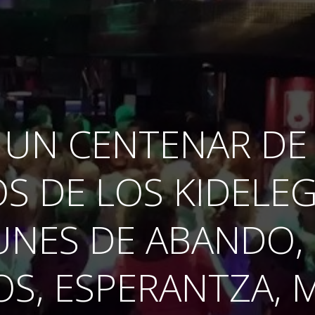
 UN CENTENAR DE 
S DE LOS KIDELE
NES DE ABANDO,
S, ESPERANTZA, MI