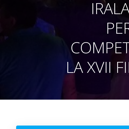
IRAL
PE
COMPET
LA XVII 