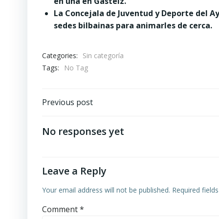
en una en Gasteiz.
La Concejala de Juventud y Deporte del Ay
sedes bilbainas para animarles de cerca.
Categories:
Sin categoría
Tags:
No Tag
Post
Previous post
navigation
No responses yet
Leave a Reply
Your email address will not be published.
Required field
Comment
*