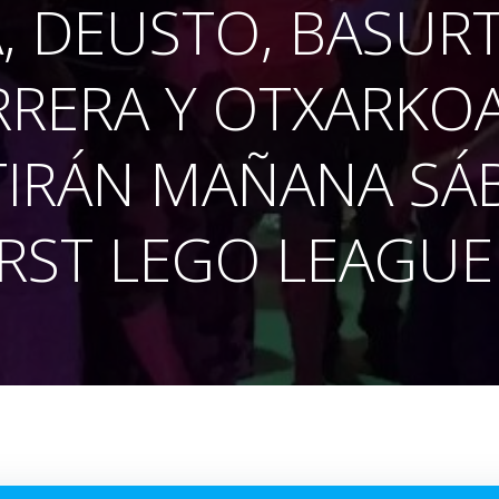
A, DEUSTO, BASURT
RRERA Y OTXARKO
IRÁN MAÑANA SÁ
FIRST LEGO LEAGU