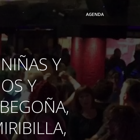
AGENDA
NIÑAS Y
GOS Y
 BEGOÑA,
RIBILLA,