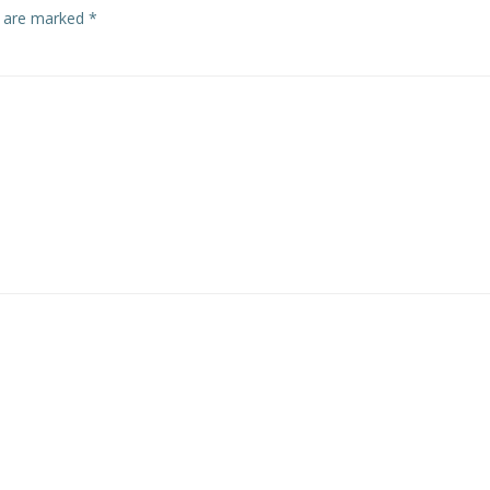
s are marked
*