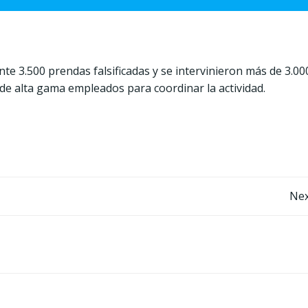
e 3.500 prendas falsificadas y se intervinieron más de 3.00
 de alta gama empleados para coordinar la actividad.
Post
Nex
navigation