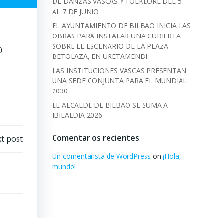
DE DANZAS VASCAS Y FOLKLORE DEL 5
AL 7 DE JUNIO
EL AYUNTAMIENTO DE BILBAO INICIA LAS
OBRAS PARA INSTALAR UNA CUBIERTA
SOBRE EL ESCENARIO DE LA PLAZA
0
BETOLAZA, EN URETAMENDI
LAS INSTITUCIONES VASCAS PRESENTAN
UNA SEDE CONJUNTA PARA EL MUNDIAL
2030
EL ALCALDE DE BILBAO SE SUMA A
IBILALDIA 2026
Comentarios recientes
t post
Un comentarista de WordPress
on
¡Hola,
mundo!