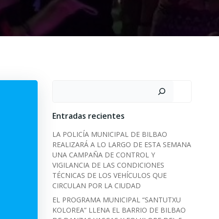
Search
Entradas recientes
LA POLICÍA MUNICIPAL DE BILBAO
REALIZARÁ A LO LARGO DE ESTA SEMANA
UNA CAMPAÑA DE CONTROL Y
VIGILANCIA DE LAS CONDICIONES
TÉCNICAS DE LOS VEHÍCULOS QUE
CIRCULAN POR LA CIUDAD
EL PROGRAMA MUNICIPAL “SANTUTXU
KOLOREA” LLENA EL BARRIO DE BILBAO