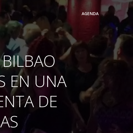
AGENDA
 BILBAO
S EN UNA
ENTA DE
DAS