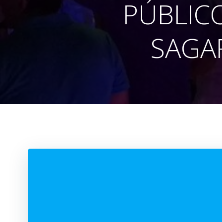
PÚBLIC
SAGA