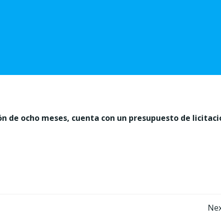
ión de ocho meses, cuenta con un presupuesto de licitaci
Post
Nex