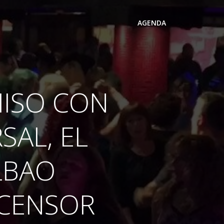
AGENDA
ISO CON
SAL, EL
LBAO
SCENSOR