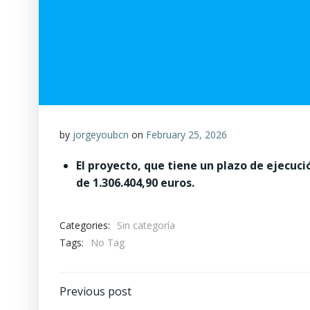
by
jorgeyoubcn
on
February 25, 2026
El proyecto, que tiene un plazo de ejecuc
de 1.306.404,90 euros.
Categories:
Sin categoría
Tags:
No Tag
Post
Previous post