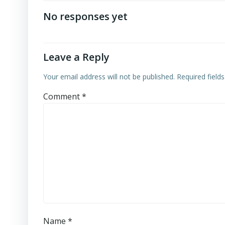
navigation
No responses yet
Leave a Reply
Your email address will not be published.
Required field
Comment
*
Name
*