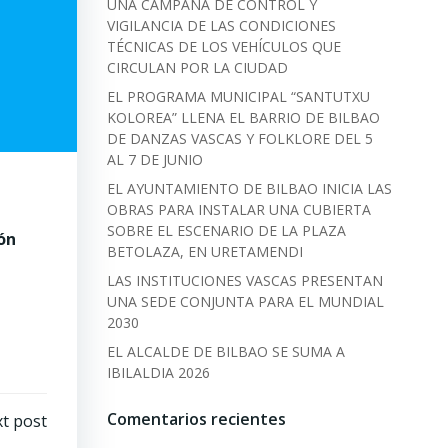
UNA CAMPAÑA DE CONTROL Y
VIGILANCIA DE LAS CONDICIONES
TÉCNICAS DE LOS VEHÍCULOS QUE
CIRCULAN POR LA CIUDAD
EL PROGRAMA MUNICIPAL “SANTUTXU
KOLOREA” LLENA EL BARRIO DE BILBAO
DE DANZAS VASCAS Y FOLKLORE DEL 5
AL 7 DE JUNIO
EL AYUNTAMIENTO DE BILBAO INICIA LAS
OBRAS PARA INSTALAR UNA CUBIERTA
SOBRE EL ESCENARIO DE LA PLAZA
ón
BETOLAZA, EN URETAMENDI
LAS INSTITUCIONES VASCAS PRESENTAN
UNA SEDE CONJUNTA PARA EL MUNDIAL
2030
EL ALCALDE DE BILBAO SE SUMA A
IBILALDIA 2026
Comentarios recientes
t post