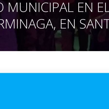
O MUNICIPAL EN E
RMINAGA, EN SAN