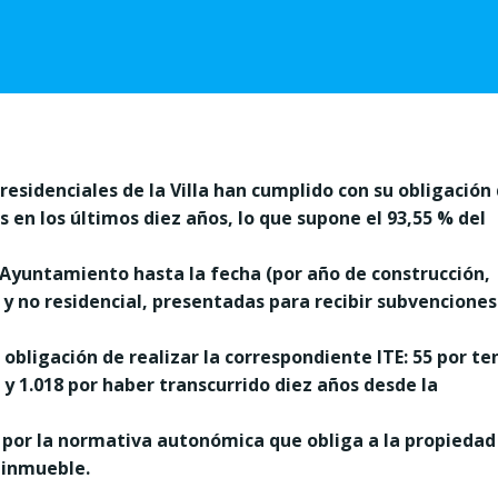
 residenciales de la Villa han cumplido con su obligación
s en los últimos diez años, lo que supone el 93,55 % del
 Ayuntamiento hasta la fecha (por año de construcción,
l y no residencial, presentadas para recibir subvencione
a obligación de realizar la correspondiente ITE: 55 por te
y 1.018 por haber transcurrido diez años desde la
a por la normativa autonómica que obliga a la propiedad
l inmueble.