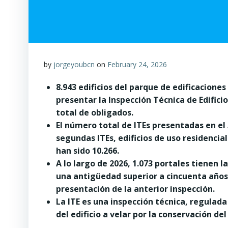
by
jorgeyoubcn
on
February 24, 2026
8.943 edificios del parque de edificaciones
presentar la Inspección Técnica de Edificio
total de obligados.
El número total de ITEs presentadas en el
segundas ITEs, edificios de uso residencia
han sido 10.266.
A lo largo de 2026, 1.073 portales tienen l
una antigüedad superior a cincuenta años 
presentación de la anterior inspección.
La ITE es una inspección técnica, regulad
del edificio a velar por la conservación de