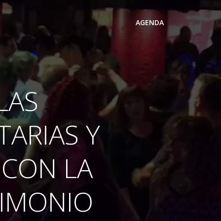
AGENDA
LAS
ARIAS Y
 CON LA
RIMONIO