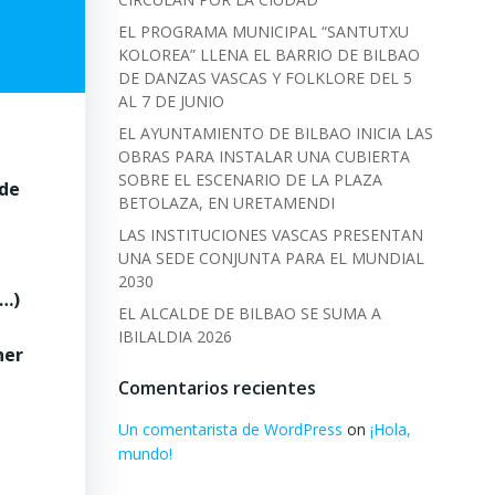
EL PROGRAMA MUNICIPAL “SANTUTXU
KOLOREA” LLENA EL BARRIO DE BILBAO
DE DANZAS VASCAS Y FOLKLORE DEL 5
AL 7 DE JUNIO
EL AYUNTAMIENTO DE BILBAO INICIA LAS
OBRAS PARA INSTALAR UNA CUBIERTA
SOBRE EL ESCENARIO DE LA PLAZA
 de
BETOLAZA, EN URETAMENDI
LAS INSTITUCIONES VASCAS PRESENTAN
UNA SEDE CONJUNTA PARA EL MUNDIAL
2030
s…)
EL ALCALDE DE BILBAO SE SUMA A
IBILALDIA 2026
ner
Comentarios recientes
Un comentarista de WordPress
on
¡Hola,
mundo!