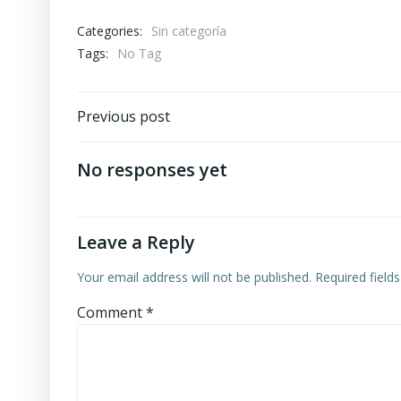
Categories:
Sin categoría
Tags:
No Tag
Post
Previous post
navigation
No responses yet
Leave a Reply
Your email address will not be published.
Required field
Comment
*