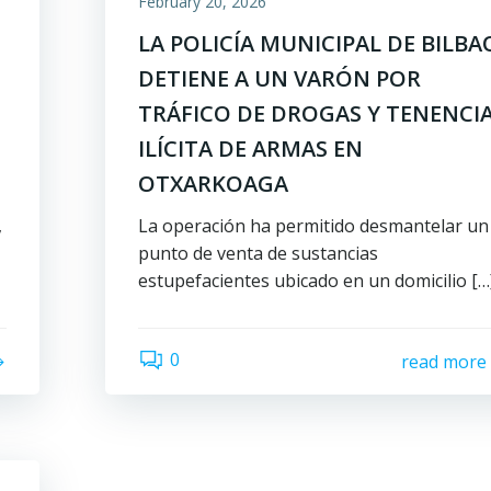
February 20, 2026
LA POLICÍA MUNICIPAL DE BILBA
DETIENE A UN VARÓN POR
TRÁFICO DE DROGAS Y TENENCI
ILÍCITA DE ARMAS EN
OTXARKOAGA
,
La operación ha permitido desmantelar un
punto de venta de sustancias
estupefacientes ubicado en un domicilio […
0
read more