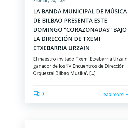
February 20, 2026
LA BANDA MUNICIPAL DE MÚSICA
DE BILBAO PRESENTA ESTE
DOMINGO “CORAZONADAS” BAJO
LA DIRECCIÓN DE TXEMI
ETXEBARRIA URZAIN
El maestro invitado Txemi Etxebarria Urzain
ganador de los ‘IV Encuentros de Dirección
Orquestal Bilbao Musika’, […]
0
read more