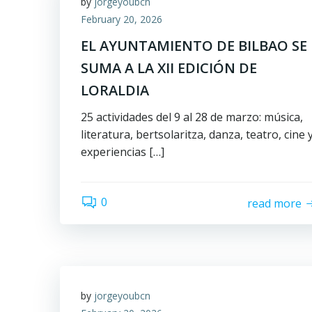
by
jorgeyoubcn
February 20, 2026
EL AYUNTAMIENTO DE BILBAO SE
SUMA A LA XII EDICIÓN DE
LORALDIA
25 actividades del 9 al 28 de marzo: música,
literatura, bertsolaritza, danza, teatro, cine 
experiencias […]
0
read more
by
jorgeyoubcn