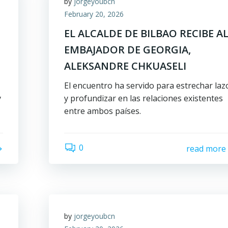
by
jorgeyoubcn
February 20, 2026
EL ALCALDE DE BILBAO RECIBE A
EMBAJADOR DE GEORGIA,
ALEKSANDRE CHKUASELI
El encuentro ha servido para estrechar laz
y
y profundizar en las relaciones existentes
entre ambos países.
0
read more
by
jorgeyoubcn