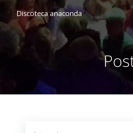
Skip
to
Discoteca anaconda
content
Pos