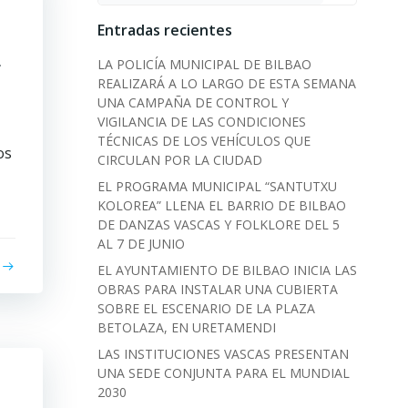
Entradas recientes
L
LA POLICÍA MUNICIPAL DE BILBAO
REALIZARÁ A LO LARGO DE ESTA SEMANA
UNA CAMPAÑA DE CONTROL Y
VIGILANCIA DE LAS CONDICIONES
TÉCNICAS DE LOS VEHÍCULOS QUE
os
CIRCULAN POR LA CIUDAD
EL PROGRAMA MUNICIPAL “SANTUTXU
KOLOREA” LLENA EL BARRIO DE BILBAO
DE DANZAS VASCAS Y FOLKLORE DEL 5
AL 7 DE JUNIO
EL AYUNTAMIENTO DE BILBAO INICIA LAS
OBRAS PARA INSTALAR UNA CUBIERTA
SOBRE EL ESCENARIO DE LA PLAZA
BETOLAZA, EN URETAMENDI
LAS INSTITUCIONES VASCAS PRESENTAN
UNA SEDE CONJUNTA PARA EL MUNDIAL
2030