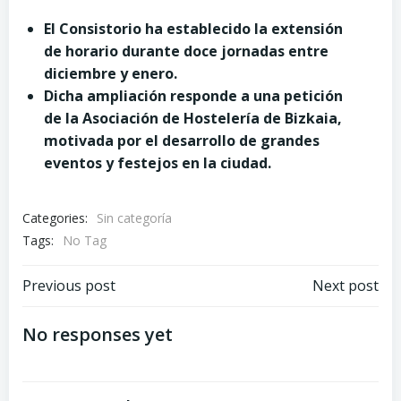
El Consistorio ha establecido la extensión
de horario durante doce jornadas entre
diciembre y enero.
Dicha ampliación responde a una petición
de la Asociación de Hostelería de Bizkaia,
motivada
por el desarrollo de grandes
eventos y festejos en la ciudad.
Categories:
Sin categoría
Tags:
No Tag
Post
Post
Previous post
Next post
navigation
navigation
No responses yet