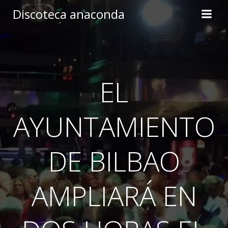
Skip
Discoteca anaconda
to
content
EL
AYUNTAMIENTO
DE BILBAO
AMPLIARÁ EN