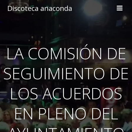
Skip
Discoteca anaconda
to
content
LA COMISIÓN DE
SEGUIMIENTO DE
LOS ACUERDOS
EN PLENO DEL