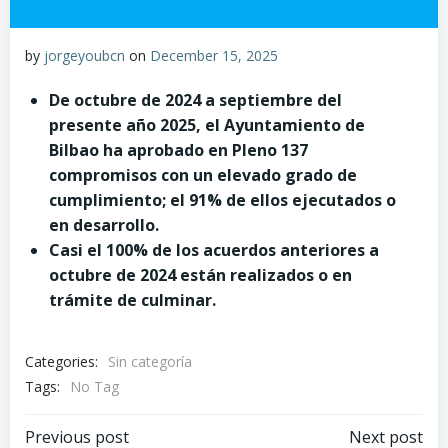
by
jorgeyoubcn
on
December 15, 2025
De octubre de 2024 a septiembre del
presente año 2025, el Ayuntamiento de
Bilbao ha aprobado en Pleno 137
compromisos con un elevado grado de
cumplimiento; el 91% de ellos ejecutados o
en desarrollo.
Casi el 100% de los acuerdos anteriores a
octubre de 2024 están realizados o en
trámite de culminar.
Categories:
Sin categoría
Tags:
No Tag
Post
Post
Previous post
Next post