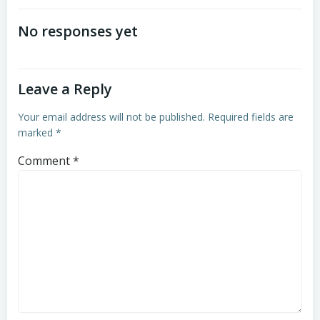
navigation
navigation
No responses yet
Leave a Reply
Your email address will not be published.
Required fields are
marked
*
Comment
*