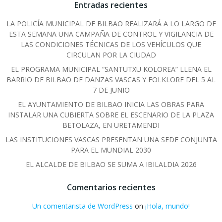
Entradas recientes
LA POLICÍA MUNICIPAL DE BILBAO REALIZARÁ A LO LARGO DE
ESTA SEMANA UNA CAMPAÑA DE CONTROL Y VIGILANCIA DE
LAS CONDICIONES TÉCNICAS DE LOS VEHÍCULOS QUE
CIRCULAN POR LA CIUDAD
EL PROGRAMA MUNICIPAL “SANTUTXU KOLOREA” LLENA EL
BARRIO DE BILBAO DE DANZAS VASCAS Y FOLKLORE DEL 5 AL
7 DE JUNIO
EL AYUNTAMIENTO DE BILBAO INICIA LAS OBRAS PARA
INSTALAR UNA CUBIERTA SOBRE EL ESCENARIO DE LA PLAZA
BETOLAZA, EN URETAMENDI
LAS INSTITUCIONES VASCAS PRESENTAN UNA SEDE CONJUNTA
PARA EL MUNDIAL 2030
EL ALCALDE DE BILBAO SE SUMA A IBILALDIA 2026
Comentarios recientes
Un comentarista de WordPress
on
¡Hola, mundo!