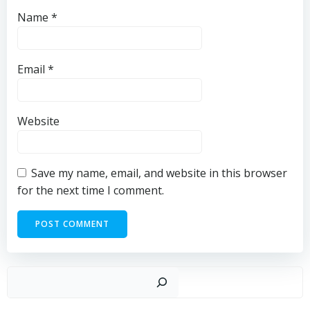
Name
*
Email
*
Website
Save my name, email, and website in this browser
for the next time I comment.
Sear