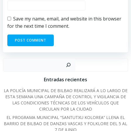
Save my name, email, and website in this browser
for the next time I comment.
Sear
Entradas recientes
LA POLICÍA MUNICIPAL DE BILBAO REALIZARÁ A LO LARGO DE
ESTA SEMANA UNA CAMPAÑA DE CONTROL Y VIGILANCIA DE
LAS CONDICIONES TÉCNICAS DE LOS VEHÍCULOS QUE
CIRCULAN POR LA CIUDAD
EL PROGRAMA MUNICIPAL “SANTUTXU KOLOREA” LLENA EL
BARRIO DE BILBAO DE DANZAS VASCAS Y FOLKLORE DEL 5 AL
7 DE JUNIO