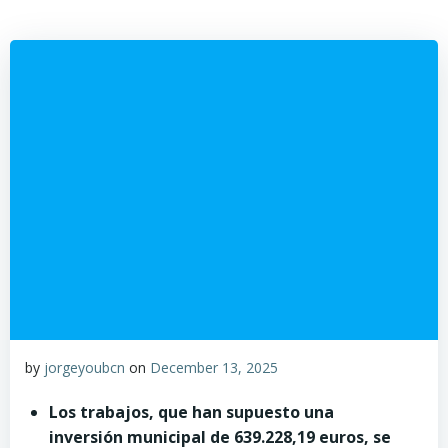
by
jorgeyoubcn
on
December 13, 2025
Los trabajos, que han supuesto una
inversión municipal de 639.228,19 euros, se