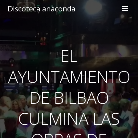
Skip
Discoteca anaconda
to
content
EL
AYUNTAMIENTO
DE BILBAO
CULMINA LAS