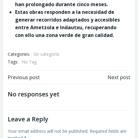
han prolongado durante cinco meses.
Estas obras responden a la necesidad de
generar recorridos adaptados y accesibles
entre Ametzola e Indautxu, recuperando
con ello una zona verde de gran calidad.
Categories:
Sin categoría
Tags:
No Tag
Post
Post
Previous post
Next post
navigation
navigation
No responses yet
Leave a Reply
Your email address will not be published.
Required fields are
marked
*