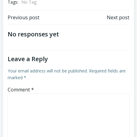
Tags:
No Tag
Post
Post
Previous post
Next post
navigation
navigation
No responses yet
Leave a Reply
Your email address will not be published.
Required fields are
marked
*
Comment
*