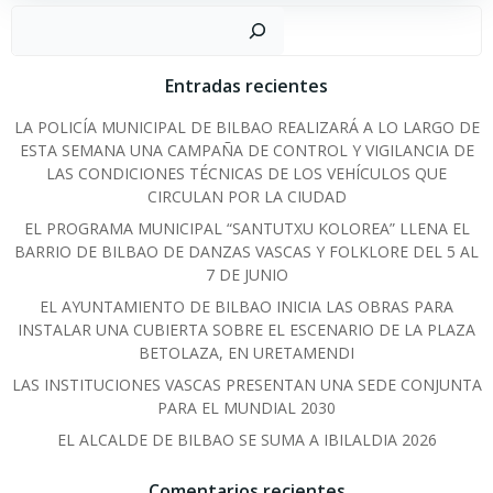
Sear
Entradas recientes
LA POLICÍA MUNICIPAL DE BILBAO REALIZARÁ A LO LARGO DE
ESTA SEMANA UNA CAMPAÑA DE CONTROL Y VIGILANCIA DE
LAS CONDICIONES TÉCNICAS DE LOS VEHÍCULOS QUE
CIRCULAN POR LA CIUDAD
EL PROGRAMA MUNICIPAL “SANTUTXU KOLOREA” LLENA EL
BARRIO DE BILBAO DE DANZAS VASCAS Y FOLKLORE DEL 5 AL
7 DE JUNIO
EL AYUNTAMIENTO DE BILBAO INICIA LAS OBRAS PARA
INSTALAR UNA CUBIERTA SOBRE EL ESCENARIO DE LA PLAZA
BETOLAZA, EN URETAMENDI
LAS INSTITUCIONES VASCAS PRESENTAN UNA SEDE CONJUNTA
PARA EL MUNDIAL 2030
EL ALCALDE DE BILBAO SE SUMA A IBILALDIA 2026
Comentarios recientes