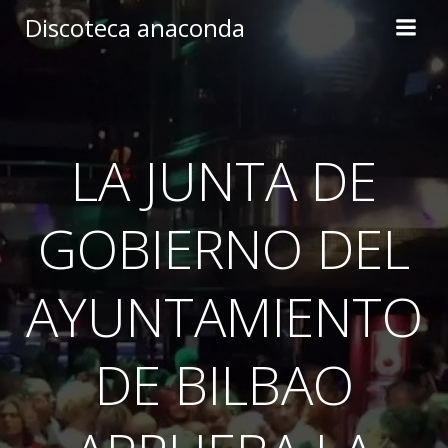
Skip
Discoteca anaconda
to
content
LA JUNTA DE
GOBIERNO DEL
AYUNTAMIENTO
DE BILBAO