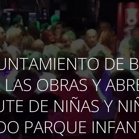
YUNTAMIENTO DE B
LAS OBRAS Y ABR
UTE DE NIÑAS Y NI
O PARQUE INFANT