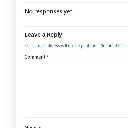
navigation
No responses yet
Leave a Reply
Your email address will not be published.
Required field
Comment
*
Name
*