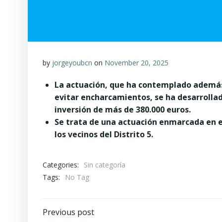
by
jorgeyoubcn
on
November 20, 2025
La actuación, que ha contemplado además 
evitar encharcamientos, se ha desarrollad
inversión de más de 380.000 euros.
Se trata de una actuación enmarcada en 
los vecinos del Distrito 5.
Categories:
Sin categoría
Tags:
No Tag
Post
Previous post