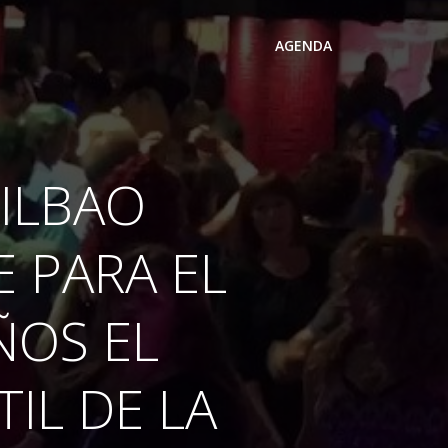
AGENDA
ILBAO
E PARA EL
ÑOS EL
IL DE LA