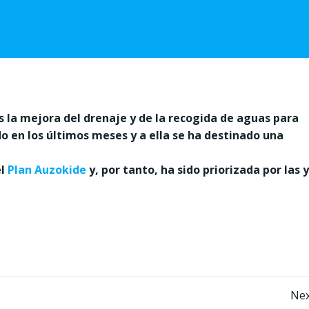
la mejora del drenaje y de la recogida de aguas para
o en los últimos meses y a ella se ha destinado una
el
Plan Auzokide
y, por tanto, ha sido priorizada por las y
Post
Nex