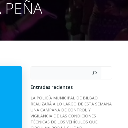
A PEÑA
Search
Entradas recientes
LA POLICÍA MUNICIPAL DE BILBAO
REALIZARÁ A LO LARGO DE ESTA SEMANA
UNA CAMPAÑA DE CONTROL Y
VIGILANCIA DE LAS CONDICIONES
TÉCNICAS DE LOS VEHÍCULOS QUE
CIRCULAN POR LA CIUDAD