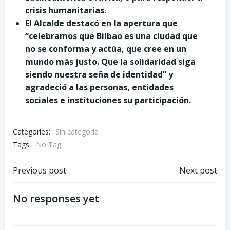
crisis humanitarias.
El Alcalde destacó en la apertura que
“celebramos que Bilbao es una ciudad que
no se conforma y actúa, que cree en un
mundo más justo. Que la solidaridad siga
siendo nuestra seña de identidad” y
agradeció a las personas, entidades
sociales e instituciones su participación.
Categories:
Sin categoría
Tags:
No Tag
Post
Post
Previous post
Next post
navigation
navigation
No responses yet