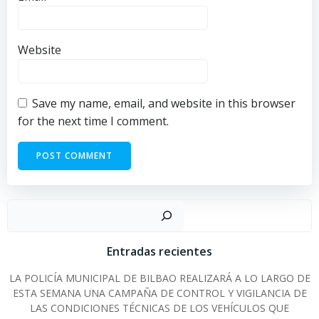
Website
Save my name, email, and website in this browser
for the next time I comment.
Sear
Entradas recientes
LA POLICÍA MUNICIPAL DE BILBAO REALIZARÁ A LO LARGO DE
ESTA SEMANA UNA CAMPAÑA DE CONTROL Y VIGILANCIA DE
LAS CONDICIONES TÉCNICAS DE LOS VEHÍCULOS QUE