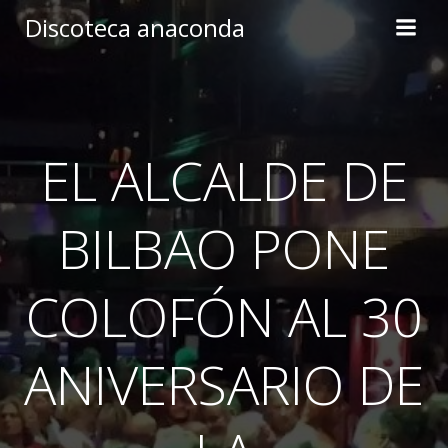
Skip
Discoteca anaconda
to
content
EL ALCALDE DE
BILBAO PONE
COLOFÓN AL 30
ANIVERSARIO DE