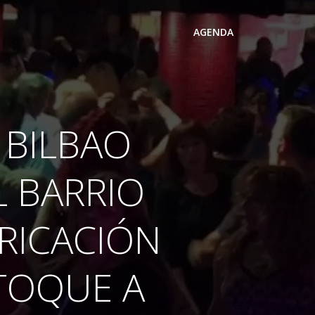
AGENDA
 BILBAO
L BARRIO
BRICACIÓN
TOQUE A