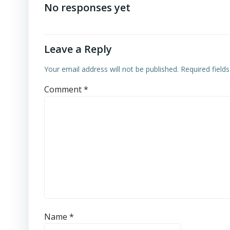
navigation
No responses yet
Leave a Reply
Your email address will not be published.
Required field
Comment
*
Name
*