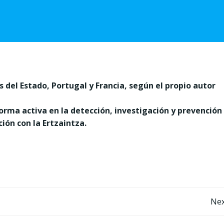
s del Estado, Portugal y Francia, según el propio autor
forma activa en la detección, investigación y prevención
ción con la Ertzaintza.
Post
Nex