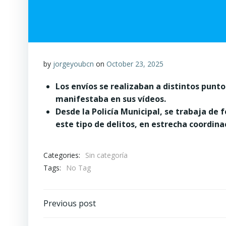
by
jorgeyoubcn
on
October 23, 2025
Los envíos se realizaban a distintos punto
manifestaba en sus vídeos.
Desde la Policía Municipal, se trabaja de 
este tipo de delitos, en estrecha coordina
Categories:
Sin categoría
Tags:
No Tag
Post
Previous post