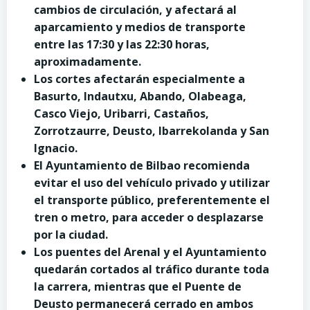
cambios
de
circulación
, y afectará
al
aparcamiento y medios de transporte
entre las
17
:30 y las 22:30 horas,
aproximadamente
.
Los cortes afectarán especialmente a
Basurto, Indautxu, Abando, Olabeaga,
Casco Viejo, Uribarri, Castaños,
Zorrotzaurre, Deusto, Ibarrekolanda y San
Ignacio.
El Ayuntamiento de Bilbao recomienda
evitar el uso del vehículo privado y utilizar
el transporte público, preferentemente el
tren o metro, para acceder o desplazarse
por la ciudad.
Los puentes del Arenal y el Ayuntamiento
quedarán cortados al tráfico durante toda
la carrera, mientras que el Puente de
Deusto permanecerá cerrado en ambos