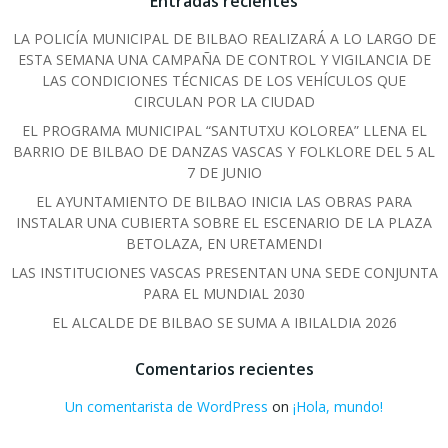
Entradas recientes
LA POLICÍA MUNICIPAL DE BILBAO REALIZARÁ A LO LARGO DE
ESTA SEMANA UNA CAMPAÑA DE CONTROL Y VIGILANCIA DE
LAS CONDICIONES TÉCNICAS DE LOS VEHÍCULOS QUE
CIRCULAN POR LA CIUDAD
EL PROGRAMA MUNICIPAL “SANTUTXU KOLOREA” LLENA EL
BARRIO DE BILBAO DE DANZAS VASCAS Y FOLKLORE DEL 5 AL
7 DE JUNIO
EL AYUNTAMIENTO DE BILBAO INICIA LAS OBRAS PARA
INSTALAR UNA CUBIERTA SOBRE EL ESCENARIO DE LA PLAZA
BETOLAZA, EN URETAMENDI
LAS INSTITUCIONES VASCAS PRESENTAN UNA SEDE CONJUNTA
PARA EL MUNDIAL 2030
EL ALCALDE DE BILBAO SE SUMA A IBILALDIA 2026
Comentarios recientes
Un comentarista de WordPress
on
¡Hola, mundo!