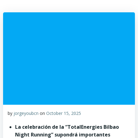
by
jorgeyoubcn
on
October 15, 2025
La celebración
de la
“TotalEnergies Bilbao
Night Running” supondrá importantes