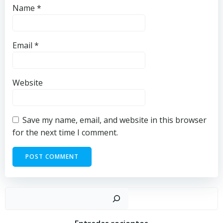
Name
*
Email
*
Website
Save my name, email, and website in this browser
for the next time I comment.
Sear