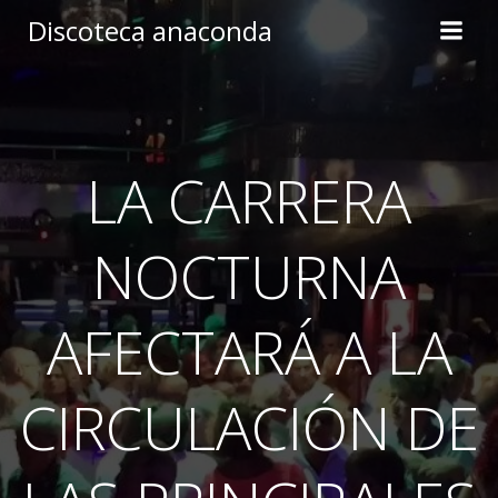
Skip
Discoteca anaconda
to
content
LA CARRERA
NOCTURNA
AFECTARÁ A LA
CIRCULACIÓN DE