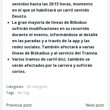
sentidos hasta las
20:15 horas, momento
en el que se habilitará un carril sentido
Deusto.
La gran mayoría de líneas de Bilbobus
sufrirán modificaciones en su recorrido
durante el evento, informándose al detalle
en las paradas y a través de la app y las
redes sociales. También afectará a varias
líneas de Bizkaibus y al servicio del Tranvía.
Varios tramos de carril-bici, también se
verán afectados por la carrera y sufrirán
cortes.
Categories:
Sin categoría
Tags:
No Tag
Post
Post
Previous post
Next post