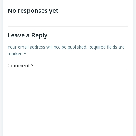
navigation
navigation
No responses yet
Leave a Reply
Your email address will not be published.
Required fields are
marked
*
Comment
*