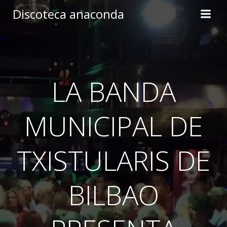
Skip
Discoteca anaconda
to
content
LA BANDA
MUNICIPAL DE
TXISTULARIS DE
BILBAO