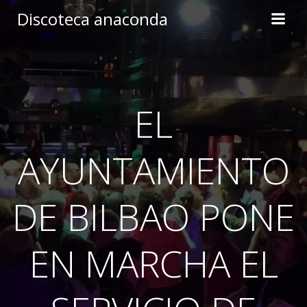
Skip
Discoteca anaconda
to
content
EL
AYUNTAMIENTO
DE BILBAO PONE
EN MARCHA EL