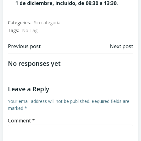
1 de diciembre, incluido, de 09:30 a 13:30.
Categories:
Sin categoría
Tags:
No Tag
Post
Post
Previous post
Next post
navigation
navigation
No responses yet
Leave a Reply
Your email address will not be published.
Required fields are
marked
*
Comment
*