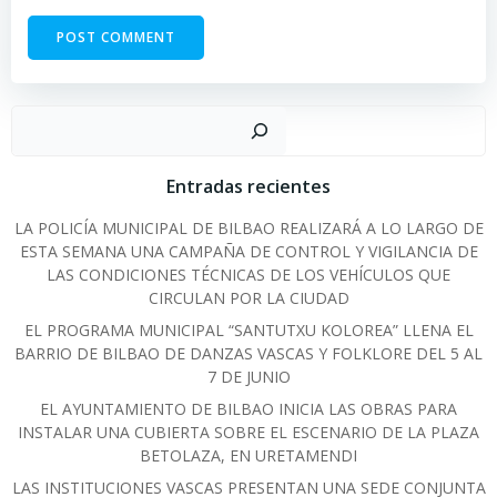
Sear
Entradas recientes
LA POLICÍA MUNICIPAL DE BILBAO REALIZARÁ A LO LARGO DE
ESTA SEMANA UNA CAMPAÑA DE CONTROL Y VIGILANCIA DE
LAS CONDICIONES TÉCNICAS DE LOS VEHÍCULOS QUE
CIRCULAN POR LA CIUDAD
EL PROGRAMA MUNICIPAL “SANTUTXU KOLOREA” LLENA EL
BARRIO DE BILBAO DE DANZAS VASCAS Y FOLKLORE DEL 5 AL
7 DE JUNIO
EL AYUNTAMIENTO DE BILBAO INICIA LAS OBRAS PARA
INSTALAR UNA CUBIERTA SOBRE EL ESCENARIO DE LA PLAZA
BETOLAZA, EN URETAMENDI
LAS INSTITUCIONES VASCAS PRESENTAN UNA SEDE CONJUNTA