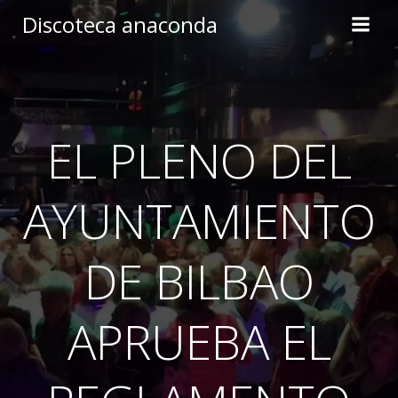
Skip
Discoteca anaconda
to
content
EL PLENO DEL
AYUNTAMIENTO
DE BILBAO
APRUEBA EL