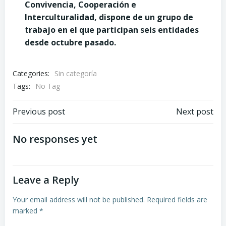
Convivencia, Cooperación e
Interculturalidad, dispone de un grupo de
trabajo en el que participan seis entidades
desde octubre pasado.
Categories:
Sin categoría
Tags:
No Tag
Post
Post
Previous post
Next post
navigation
navigation
No responses yet
Leave a Reply
Your email address will not be published.
Required fields are
marked
*