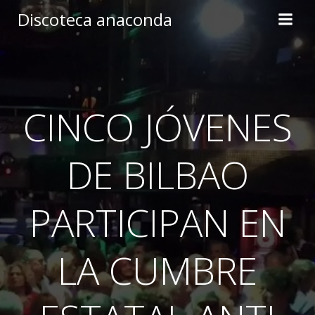
Skip
Discoteca anaconda
to
content
CINCO JÓVENES
DE BILBAO
PARTICIPAN EN
LA CUMBRE