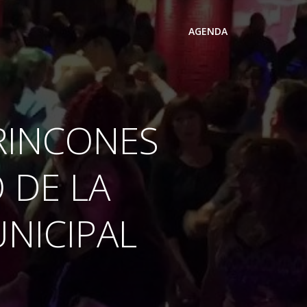
AGENDA
RINCONES
 DE LA
NICIPAL