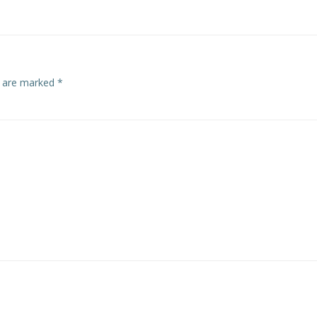
s are marked
*