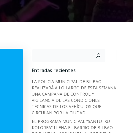
Search
Entradas recientes
LA POLICÍA MUNICIPAL DE BILBAO
REALIZARÁ A LO LARGO DE ESTA SEMANA
UNA CAMPAÑA DE CONTROL Y
VIGILANCIA DE LAS CONDICIONES
TÉCNICAS DE LOS VEHÍCULOS QUE
CIRCULAN POR LA CIUDAD
EL PROGRAMA MUNICIPAL “SANTUTXU
KOLOREA” LLENA EL BARRIO DE BILBAO