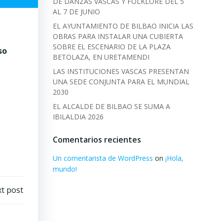
DE DANZAS VASCAS Y FOLKLORE DEL 5
AL 7 DE JUNIO
EL AYUNTAMIENTO DE BILBAO INICIA LAS
OBRAS PARA INSTALAR UNA CUBIERTA
SOBRE EL ESCENARIO DE LA PLAZA
so
BETOLAZA, EN URETAMENDI
LAS INSTITUCIONES VASCAS PRESENTAN
UNA SEDE CONJUNTA PARA EL MUNDIAL
2030
EL ALCALDE DE BILBAO SE SUMA A
IBILALDIA 2026
Comentarios recientes
Un comentarista de WordPress
on
¡Hola,
mundo!
t post