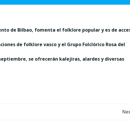
ento de Bilbao, fomenta el folklore popular y es de acce
ciones de folklore vasco y el Grupo Folclórico Rosa del
septiembre, se ofrecerán kalejiras, alardes y diversas
Post
Nex
navigation