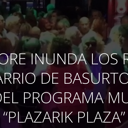
LORE INUNDA LOS 
ARRIO DE BASURTO
EL PROGRAMA MU
“PLAZARIK PLAZA”