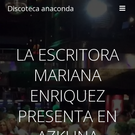
Skip
Discoteca anaconda
to
content
LA ESCRITORA
MARIANA
ENRIQUEZ
PRESENTA EN