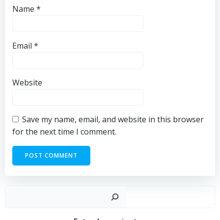
Name
*
Email
*
Website
Save my name, email, and website in this browser
for the next time I comment.
Sear