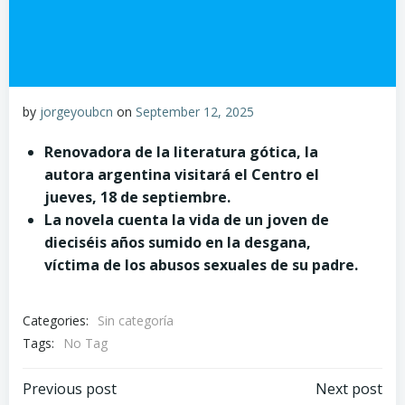
by
jorgeyoubcn
on
September 12, 2025
Renovadora de la literatura gótica, la
autora argentina visitará el Centro el
jueves, 18 de septiembre.
La novela cuenta la vida de un joven de
dieciséis años sumido en la desgana,
víctima de los abusos sexuales de su padre.
Categories:
Sin categoría
Tags:
No Tag
Post
Post
Previous post
Next post