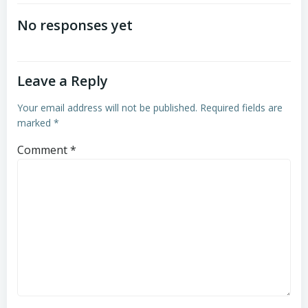
navigation
navigation
No responses yet
Leave a Reply
Your email address will not be published.
Required fields are
marked
*
Comment
*