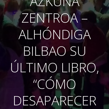
AZKUNA
ZENTROA –
ALHÓNDIGA
BILBAO SU
ÚLTIMO LIBRO,
“CÓMO
DESAPARECER