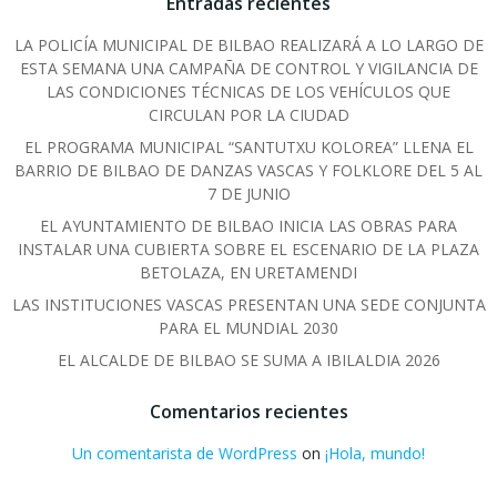
Entradas recientes
LA POLICÍA MUNICIPAL DE BILBAO REALIZARÁ A LO LARGO DE
ESTA SEMANA UNA CAMPAÑA DE CONTROL Y VIGILANCIA DE
LAS CONDICIONES TÉCNICAS DE LOS VEHÍCULOS QUE
CIRCULAN POR LA CIUDAD
EL PROGRAMA MUNICIPAL “SANTUTXU KOLOREA” LLENA EL
BARRIO DE BILBAO DE DANZAS VASCAS Y FOLKLORE DEL 5 AL
7 DE JUNIO
EL AYUNTAMIENTO DE BILBAO INICIA LAS OBRAS PARA
INSTALAR UNA CUBIERTA SOBRE EL ESCENARIO DE LA PLAZA
BETOLAZA, EN URETAMENDI
LAS INSTITUCIONES VASCAS PRESENTAN UNA SEDE CONJUNTA
PARA EL MUNDIAL 2030
EL ALCALDE DE BILBAO SE SUMA A IBILALDIA 2026
Comentarios recientes
Un comentarista de WordPress
on
¡Hola, mundo!